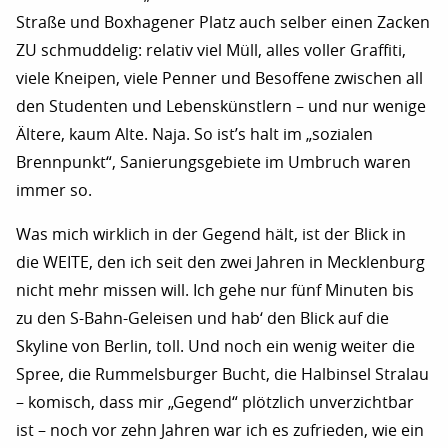
Straße und Boxhagener Platz auch selber einen Zacken
ZU schmuddelig: relativ viel Müll, alles voller Graffiti,
viele Kneipen, viele Penner und Besoffene zwischen all
den Studenten und Lebenskünstlern – und nur wenige
Ältere, kaum Alte. Naja. So ist’s halt im „sozialen
Brennpunkt“, Sanierungsgebiete im Umbruch waren
immer so.
Was mich wirklich in der Gegend hält, ist der Blick in
die WEITE, den ich seit den zwei Jahren in Mecklenburg
nicht mehr missen will. Ich gehe nur fünf Minuten bis
zu den S-Bahn-Geleisen und hab‘ den Blick auf die
Skyline von Berlin, toll. Und noch ein wenig weiter die
Spree, die Rummelsburger Bucht, die Halbinsel Stralau
– komisch, dass mir „Gegend“ plötzlich unverzichtbar
ist – noch vor zehn Jahren war ich es zufrieden, wie ein