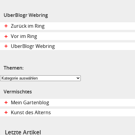
UberBlogr Webring
Zurück im Ring
Vor im Ring
UberBlogr Webring
Themen:
Themen:
Vermischtes
Mein Gartenblog
Kunst des Alterns
Letzte Artikel