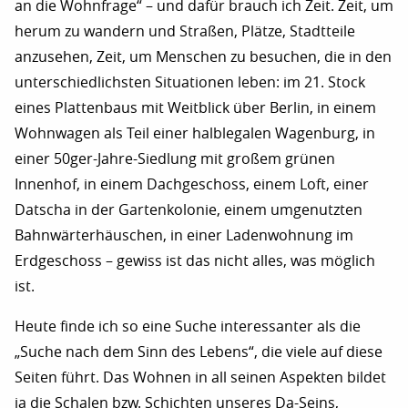
an die Wohnfrage“ – und dafür brauch ich Zeit. Zeit, um
herum zu wandern und Straßen, Plätze, Stadtteile
anzusehen, Zeit, um Menschen zu besuchen, die in den
unterschiedlichsten Situationen leben: im 21. Stock
eines Plattenbaus mit Weitblick über Berlin, in einem
Wohnwagen als Teil einer halblegalen Wagenburg, in
einer 50ger-Jahre-Siedlung mit großem grünen
Innenhof, in einem Dachgeschoss, einem Loft, einer
Datscha in der Gartenkolonie, einem umgenutzten
Bahnwärterhäuschen, in einer Ladenwohnung im
Erdgeschoss – gewiss ist das nicht alles, was möglich
ist.
Heute finde ich so eine Suche interessanter als die
„Suche nach dem Sinn des Lebens“, die viele auf diese
Seiten führt. Das Wohnen in all seinen Aspekten bildet
ja die Schalen bzw. Schichten unseres Da-Seins,