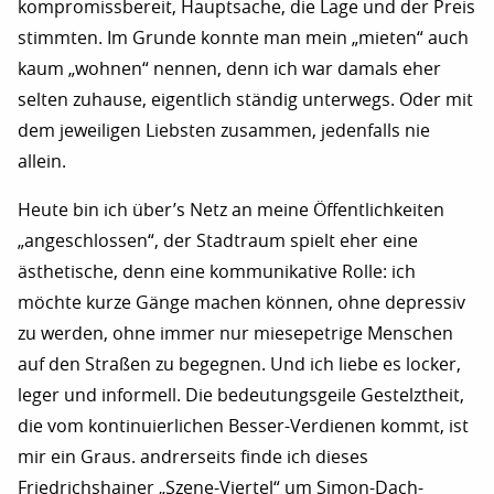
kompromissbereit, Hauptsache, die Lage und der Preis
stimmten. Im Grunde konnte man mein „mieten“ auch
kaum „wohnen“ nennen, denn ich war damals eher
selten zuhause, eigentlich ständig unterwegs. Oder mit
dem jeweiligen Liebsten zusammen, jedenfalls nie
allein.
Heute bin ich über’s Netz an meine Öffentlichkeiten
„angeschlossen“, der Stadtraum spielt eher eine
ästhetische, denn eine kommunikative Rolle: ich
möchte kurze Gänge machen können, ohne depressiv
zu werden, ohne immer nur miesepetrige Menschen
auf den Straßen zu begegnen. Und ich liebe es locker,
leger und informell. Die bedeutungsgeile Gestelztheit,
die vom kontinuierlichen Besser-Verdienen kommt, ist
mir ein Graus. andrerseits finde ich dieses
Friedrichshainer „Szene-Viertel“ um Simon-Dach-