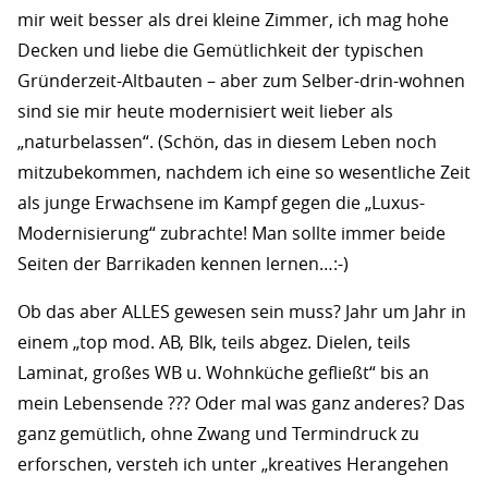
mir weit besser als drei kleine Zimmer, ich mag hohe
Decken und liebe die Gemütlichkeit der typischen
Gründerzeit-Altbauten – aber zum Selber-drin-wohnen
sind sie mir heute modernisiert weit lieber als
„naturbelassen“. (Schön, das in diesem Leben noch
mitzubekommen, nachdem ich eine so wesentliche Zeit
als junge Erwachsene im Kampf gegen die „Luxus-
Modernisierung“ zubrachte! Man sollte immer beide
Seiten der Barrikaden kennen lernen…:-)
Ob das aber ALLES gewesen sein muss? Jahr um Jahr in
einem „top mod. AB, Blk, teils abgez. Dielen, teils
Laminat, großes WB u. Wohnküche gefließt“ bis an
mein Lebensende ??? Oder mal was ganz anderes? Das
ganz gemütlich, ohne Zwang und Termindruck zu
erforschen, versteh ich unter „kreatives Herangehen