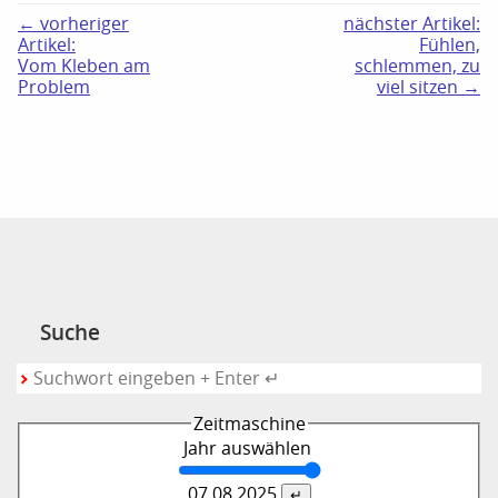
← vorheriger
nächster Artikel:
Artikel:
Fühlen,
Vom Kleben am
schlemmen, zu
Problem
viel sitzen →
Suche
Zeitmaschine
Jahr auswählen
07.08.
2025