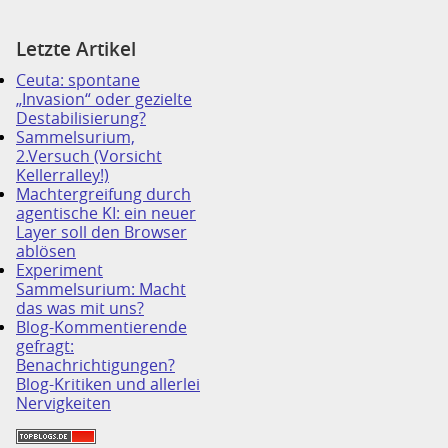
Letzte Artikel
Ceuta: spontane
„Invasion“ oder gezielte
Destabilisierung?
Sammelsurium,
2.Versuch (Vorsicht
Kellerralley!)
Machtergreifung durch
agentische KI: ein neuer
Layer soll den Browser
ablösen
Experiment
Sammelsurium: Macht
das was mit uns?
Blog-Kommentierende
gefragt:
Benachrichtigungen?
Blog-Kritiken und allerlei
Nervigkeiten