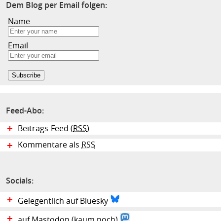
Dem Blog per Email folgen:
Name
Email
Feed-Abo:
Beitrags-Feed (
RSS
)
Kommentare als
RSS
Socials:
Gelegentlich auf Bluesky
auf Mastodon (kaum noch)