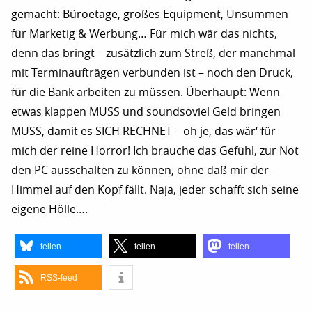
gemacht: Büroetage, großes Equipment, Unsummen
für Marketig & Werbung… Für mich wär das nichts,
denn das bringt – zusätzlich zum Streß, der manchmal
mit Terminaufträgen verbunden ist – noch den Druck,
für die Bank arbeiten zu müssen. Überhaupt: Wenn
etwas klappen MUSS und soundsoviel Geld bringen
MUSS, damit es SICH RECHNET – oh je, das wär‘ für
mich der reine Horror! Ich brauche das Gefühl, zur Not
den PC ausschalten zu können, ohne daß mir der
Himmel auf den Kopf fällt. Naja, jeder schafft sich seine
eigene Hölle….
teilen
teilen
teilen
RSS-feed