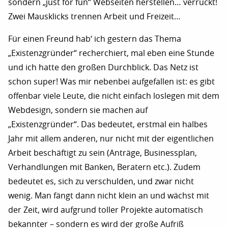
sondern „just for fun“ Webseiten herstellen… verrückt!
Zwei Mausklicks trennen Arbeit und Freizeit…
Für einen Freund hab‘ ich gestern das Thema
„Existenzgründer“ recherchiert, mal eben eine Stunde
und ich hatte den großen Durchblick. Das Netz ist
schon super! Was mir nebenbei aufgefallen ist: es gibt
offenbar viele Leute, die nicht einfach loslegen mit dem
Webdesign, sondern sie machen auf
„Existenzgründer“. Das bedeutet, erstmal ein halbes
Jahr mit allem anderen, nur nicht mit der eigentlichen
Arbeit beschäftigt zu sein (Anträge, Businessplan,
Verhandlungen mit Banken, Beratern etc.). Zudem
bedeutet es, sich zu verschulden, und zwar nicht
wenig. Man fängt dann nicht klein an und wächst mit
der Zeit, wird aufgrund toller Projekte automatisch
bekannter – sondern es wird der große Aufriß