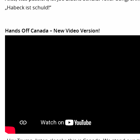
„Habeck ist schuld!“
Hands Off Canada – New Video Version!