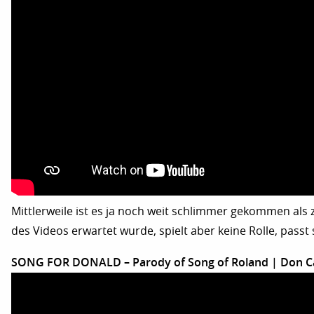
Mittlerweile ist es ja noch weit schlimmer gekommen als
des Videos erwartet wurde, spielt aber keine Rolle, passt
SONG FOR DONALD – Parody of Song of Roland | Don C