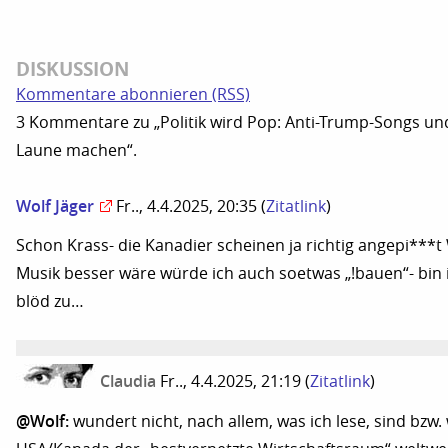
DISKUSSION
Kommentare abonnieren (RSS)
3 Kommentare zu „Politik wird Pop: Anti-Trump-Songs un
Laune machen“.
Wolf Jäger
Fr.., 4.4.2025, 20:35
(
Zitatlink
)
Schon Krass- die Kanadier scheinen ja richtig angepi***t
Musik besser wäre würde ich auch soetwas „!bauen“- bin i
blöd zu…
Claudia
Fr.., 4.4.2025, 21:19
(
Zitatlink
)
@Wolf:
wundert nicht, nach allem, was ich lese, sind bzw.