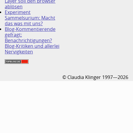
Layer soll den Browser
ablösen
Experiment
Sammelsurium: Macht
das was mit uns?
Blog-Kommentierende
gefragt:
Benachrichtigungen?
Blog-Kritiken und allerlei
Nervigkeiten
© Claudia Klinger 1997—2026