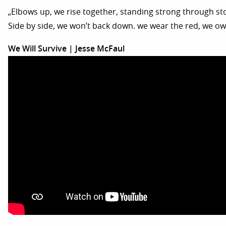
„Elbows up, we rise together, standing strong through s
Side by side, we won’t back down. we wear the red, we ow
We Will Survive | Jesse McFaul