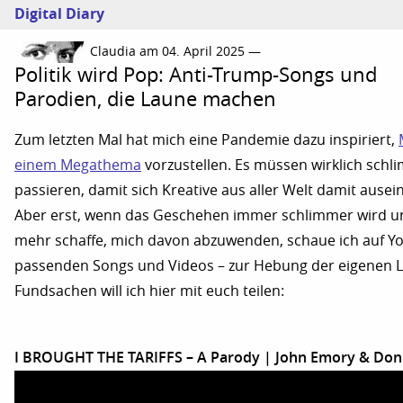
Digital Diary
Claudia am 04. April 2025 —
Politik wird Pop: Anti-Trump-Songs und
Parodien, die Laune machen
Zum letzten Mal hat mich eine Pandemie dazu inspiriert,
einem Megathema
vorzustellen. Es müssen wirklich sch
passieren, damit sich Kreative aus aller Welt damit ause
Aber erst, wenn das Geschehen immer schlimmer wird u
mehr schaffe, mich davon abzuwenden, schaue ich auf Y
passenden Songs und Videos – zur Hebung der eigenen L
Fundsachen will ich hier mit euch teilen:
I BROUGHT THE TARIFFS – A Parody | John Emory & Don