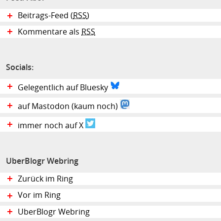
Beitrags-Feed (
RSS
)
Kommentare als
RSS
Socials:
Gelegentlich auf Bluesky
auf Mastodon (kaum noch)
immer noch auf X
UberBlogr Webring
Zurück im Ring
Vor im Ring
UberBlogr Webring