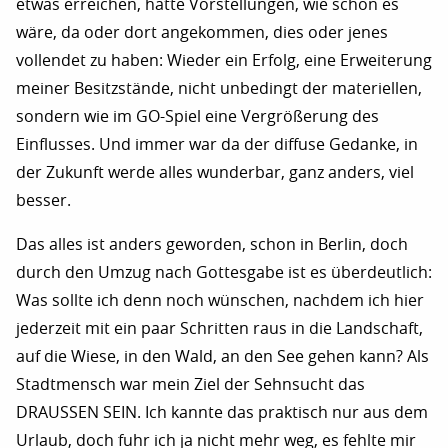
etwas erreichen, hatte Vorstellungen, wie schön es
wäre, da oder dort angekommen, dies oder jenes
vollendet zu haben: Wieder ein Erfolg, eine Erweiterung
meiner Besitzstände, nicht unbedingt der materiellen,
sondern wie im GO-Spiel eine Vergrößerung des
Einflusses. Und immer war da der diffuse Gedanke, in
der Zukunft werde alles wunderbar, ganz anders, viel
besser.
Das alles ist anders geworden, schon in Berlin, doch
durch den Umzug nach Gottesgabe ist es überdeutlich:
Was sollte ich denn noch wünschen, nachdem ich hier
jederzeit mit ein paar Schritten raus in die Landschaft,
auf die Wiese, in den Wald, an den See gehen kann? Als
Stadtmensch war mein Ziel der Sehnsucht das
DRAUSSEN SEIN. Ich kannte das praktisch nur aus dem
Urlaub, doch fuhr ich ja nicht mehr weg, es fehlte mir