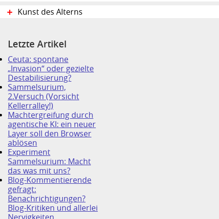
Kunst des Alterns
Letzte Artikel
Ceuta: spontane
„Invasion“ oder gezielte
Destabilisierung?
Sammelsurium,
2.Versuch (Vorsicht
Kellerralley!)
Machtergreifung durch
agentische KI: ein neuer
Layer soll den Browser
ablösen
Experiment
Sammelsurium: Macht
das was mit uns?
Blog-Kommentierende
gefragt:
Benachrichtigungen?
Blog-Kritiken und allerlei
Nervigkeiten