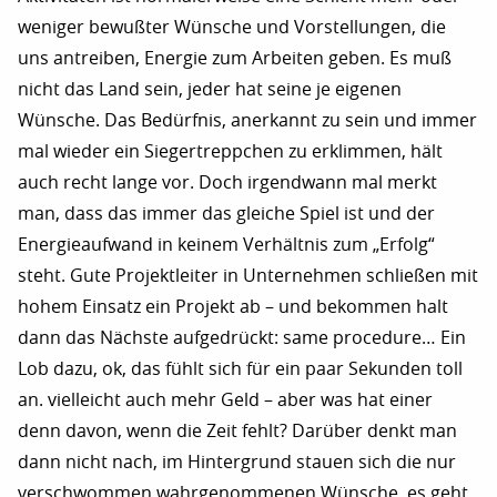
weniger bewußter Wünsche und Vorstellungen, die
uns antreiben, Energie zum Arbeiten geben. Es muß
nicht das Land sein, jeder hat seine je eigenen
Wünsche. Das Bedürfnis, anerkannt zu sein und immer
mal wieder ein Siegertreppchen zu erklimmen, hält
auch recht lange vor. Doch irgendwann mal merkt
man, dass das immer das gleiche Spiel ist und der
Energieaufwand in keinem Verhältnis zum „Erfolg“
steht. Gute Projektleiter in Unternehmen schließen mit
hohem Einsatz ein Projekt ab – und bekommen halt
dann das Nächste aufgedrückt: same procedure… Ein
Lob dazu, ok, das fühlt sich für ein paar Sekunden toll
an. vielleicht auch mehr Geld – aber was hat einer
denn davon, wenn die Zeit fehlt? Darüber denkt man
dann nicht nach, im Hintergrund stauen sich die nur
verschwommen wahrgenommenen Wünsche, es geht