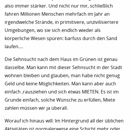
also immer stärker. Und nicht nur mir, schließlich
fahren Millionen Menschen mehrfach im Jahr an
irgendwelche Strände, in primitivere, unzivilisiertere
Umgebungen, wo sie sich endlich wieder als
körperliche Wesen spüren: barfuss durch den Sand
laufen….
Die Sehnsucht nach dem Haus im Grünen ist genau
dasselbe. Man kann mit dieser Sehnsucht in der Stadt
wohnen bleiben und glauben, man habe nicht genug
Geld und keine Möglichkeiten. Man kann aber auch
einfach ‚rausziehen und sich etwas MIETEN. Es ist im
Grunde einfach, solche Wünsche zu erfüllen, Miete
zahlen müssen wir ja überall.
Worauf ich hinaus will: Im Hintergrund all der üblichen
Aktivitäten ist normalerweise eine Schicht mehr oder