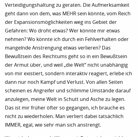
Verteidigungshaltung zu geraten. Die Aufmerksamkeit
geht dann von dem, was MEHR sein könnte, vom Reich
der Expansionsmöglichkeiten weg ins Gebiet der
Gefahren: Wo droht etwas? Wer könnte mir etwas
nehmen? Wo könnte ich durch ein Fehlverhalten oder
mangelnde Anstrengung etwas verlieren? Das
Bewußtsein des Reichtums geht so in ein Bewußtsein
der Armut über, und weil „die Welt“ nicht unabhängig
von mir existiert, sondern interaktiv reagiert, erlebe ich
dann nur noch Kampf und Verlust. Von allen Seiten
scheinen es Angreifer und schlimme Umstände darauf
anzulegen, meine Welt in Schutt und Asche zu legen.
Das ist mir früher öfter so gegangen, ich brauche es
nicht zu wiederholen. Man verliert dabei tatsächlich
IMMER, egal, wie sehr man sich anstrengt.