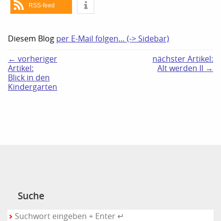
RSS-feed
Diesem Blog
per E-Mail folgen… (-> Sidebar)
← vorheriger
nächster Artikel:
Artikel:
Alt werden II →
Blick in den
Kindergarten
Suche