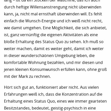
lang – ist da ein Stocken der Maschine, das ich auch
durch heftige Willensanstrengung nicht überwinden
kann, ja, nicht mal ernsthaft überwinden will. Es fehlt
einfach die Wunsch-Energie und ich weiß nicht recht,
wie damit umgehen. Eine Möglichkeit, die sich anbietet,
ist, ganz vernünftig die eigenen Aktivitäten als eine
bloße Erhaltung des Status Quo zu sehen. Ich muß so
weiter machen, damit es weiter geht, damit ich weiter
in dieser wunderschäönen Umgebung leben, die
komfortable Wohnung bezahlen, und mir diesen und
jenen kleinen Konsumwunsch erfüllen kann, ohne groß
mit der Mark zu rechnen.
Hört sich gut an, funktioniert aber nicht. Aus vielen
Erfahrungen weiß ich, dass die Konzentration auf die
Erhaltung eines Status Quo, eines wie immer gearteten
Besitzstandes, bedeutet, geistig-psychisch in eine