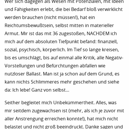
Wer sich dagegen als Wesen mit Potenzialen, mit Ideen
und Fähigkeiten erlebt, die bei Bedarf bloß verwirklicht
werden brauchen (nicht müssen!), hat ein
Reichtumsbewußtsein, selbst mitten in materieller
Armut. Mir ist das mit 36 zugestoßen, NACHDEM ich
mich auf dem absoluten Tiefpunkt befand: finanziell,
sozial, psychisch, körperlich. Im Tief so lange kreisen,
bis es umschlägt, bis auf einmal alle Kritik, alle Negativ-
Vorstellungen und Befürchtungen abfallen wie
nutzloser Ballast. Man ist ja schon auf dem Grund, es
kann nichts Schlimmeres mehr geschehen und siehe
da: Ich lebe! Ganz von selbst…
Seither begleitet mich Unbekümmertheit. Alles, was
mir seitdem zugewachsen ist (mehr, als ich je zuvor mit
aller Anstrengung erreichen konnte!), hat mich nicht
belastet und nicht groß beeindruckt. Danke sagen und