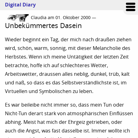
Digital Diary
Claudia am 01. Oktober 2000 —
Unbekümmertes Dasein
Wieder beginnt ein Tag, der mich nach draußen ziehen
wird, schön, warm, sonnig, mit dieser Melancholie des
Herbstes. Wenn ich meine Untätigkeit der letzten Zeit
betrachte, hoffe ich auf schlechteres Wetter,
Arbeitswetter, draussen alles neblig, dunkel, trüb, kalt
und naß, so dass es das Selbstverständlichste ist, im
Virtuellen und Symbolischen zu leben.
Es war beileibe nicht immer so, dass mein Tun oder
Nicht-Tun derart stark von atmosphärischen Einflüssen
abhing. Meist hat mich der Ehrgeiz getrieben, oder
auch die Angst, was fast dasselbe ist. Immer wollte ich