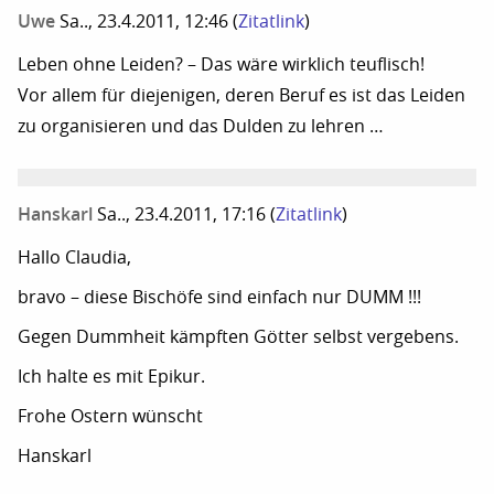
Uwe
Sa.., 23.4.2011, 12:46
(
Zitatlink
)
Leben ohne Leiden? – Das wäre wirklich teuflisch!
Vor allem für diejenigen, deren Beruf es ist das Leiden
zu organisieren und das Dulden zu lehren …
Hanskarl
Sa.., 23.4.2011, 17:16
(
Zitatlink
)
Hallo Claudia,
bravo – diese Bischöfe sind einfach nur DUMM !!!
Gegen Dummheit kämpften Götter selbst vergebens.
Ich halte es mit Epikur.
Frohe Ostern wünscht
Hanskarl