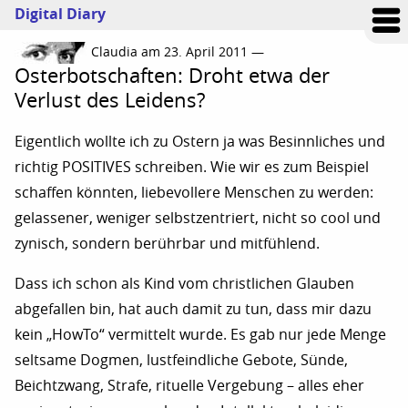
Digital Diary
Claudia am 23. April 2011 —
Osterbotschaften: Droht etwa der
Verlust des Leidens?
Eigentlich wollte ich zu Ostern ja was Besinnliches und
richtig POSITIVES schreiben. Wie wir es zum Beispiel
schaffen könnten, liebevollere Menschen zu werden:
gelassener, weniger selbstzentriert, nicht so cool und
zynisch, sondern berührbar und mitfühlend.
Dass ich schon als Kind vom christlichen Glauben
abgefallen bin, hat auch damit zu tun, dass mir dazu
kein „HowTo“ vermittelt wurde. Es gab nur jede Menge
seltsame Dogmen, lustfeindliche Gebote, Sünde,
Beichtzwang, Strafe, rituelle Vergebung – alles eher