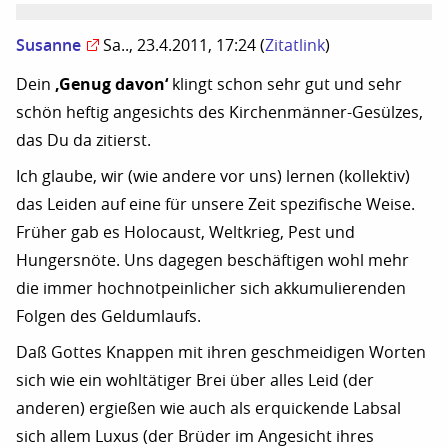
Susanne
Sa.., 23.4.2011, 17:24
(
Zitatlink
)
Dein
‚Genug davon‘
klingt schon sehr gut und sehr
schön heftig angesichts des Kirchenmänner-Gesülzes,
das Du da zitierst.
Ich glaube, wir (wie andere vor uns) lernen (kollektiv)
das Leiden auf eine für unsere Zeit spezifische Weise.
Früher gab es Holocaust, Weltkrieg, Pest und
Hungersnöte. Uns dagegen beschäftigen wohl mehr
die immer hochnotpeinlicher sich akkumulierenden
Folgen des Geldumlaufs.
Daß Gottes Knappen mit ihren geschmeidigen Worten
sich wie ein wohltätiger Brei über alles Leid (der
anderen) ergießen wie auch als erquickende Labsal
sich allem Luxus (der Brüder im Angesicht ihres