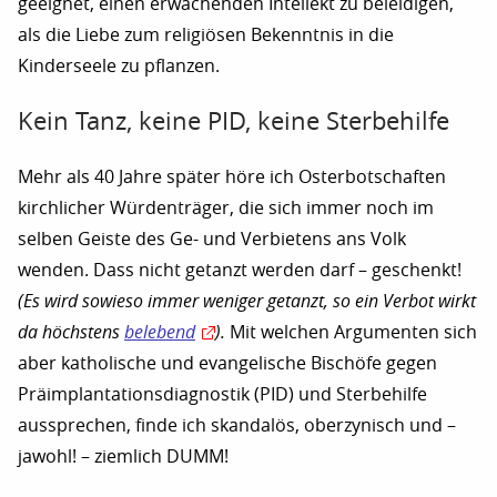
geeignet, einen erwachenden Intellekt zu beleidigen,
als die Liebe zum religiösen Bekenntnis in die
Kinderseele zu pflanzen.
Kein Tanz, keine PID, keine Sterbehilfe
Mehr als 40 Jahre später höre ich Osterbotschaften
kirchlicher Würdenträger, die sich immer noch im
selben Geiste des Ge- und Verbietens ans Volk
wenden. Dass nicht getanzt werden darf – geschenkt!
(Es wird sowieso immer weniger getanzt, so ein Verbot wirkt
da höchstens
belebend
).
Mit welchen Argumenten sich
aber katholische und evangelische Bischöfe gegen
Präimplantationsdiagnostik (PID) und Sterbehilfe
aussprechen, finde ich skandalös, oberzynisch und –
jawohl! – ziemlich DUMM!