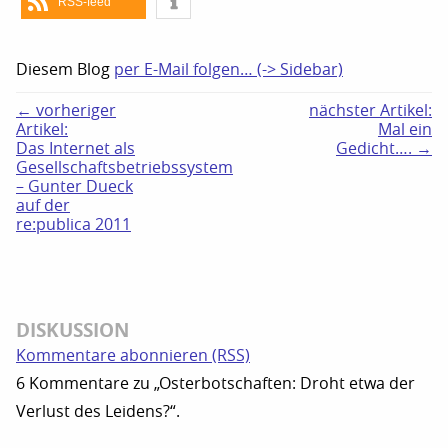
RSS-feed
Diesem Blog
per E-Mail folgen… (-> Sidebar)
← vorheriger
nächster Artikel:
Artikel:
Mal ein
Das Internet als
Gedicht…. →
Gesellschaftsbetriebssystem
– Gunter Dueck
auf der
re:publica 2011
DISKUSSION
Kommentare abonnieren (RSS)
6 Kommentare zu „Osterbotschaften: Droht etwa der
Verlust des Leidens?“.