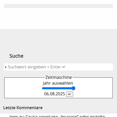
Suche
Zeitmaschine
Jahr auswählen
06.08.
2025
Letzte Kommentare
ingo zu: Ceuta: spontane „Invasion“ oder gezielte