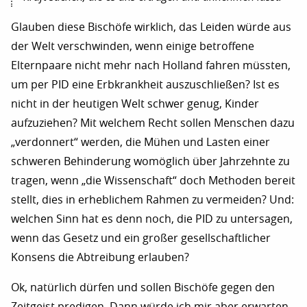
Glauben diese Bischöfe wirklich, das Leiden würde aus
der Welt verschwinden, wenn einige betroffene
Elternpaare nicht mehr nach Holland fahren müssten,
um per PID eine Erbkrankheit auszuschließen? Ist es
nicht in der heutigen Welt schwer genug, Kinder
aufzuziehen? Mit welchem Recht sollen Menschen dazu
„verdonnert“ werden, die Mühen und Lasten einer
schweren Behinderung womöglich über Jahrzehnte zu
tragen, wenn „die Wissenschaft“ doch Methoden bereit
stellt, dies in erheblichem Rahmen zu vermeiden? Und:
welchen Sinn hat es denn noch, die PID zu untersagen,
wenn das Gesetz und ein großer gesellschaftlicher
Konsens die Abtreibung erlauben?
Ok, natürlich dürfen und sollen Bischöfe gegen den
Zeitgeist predigen. Dann würde ich mir aber erwarten,