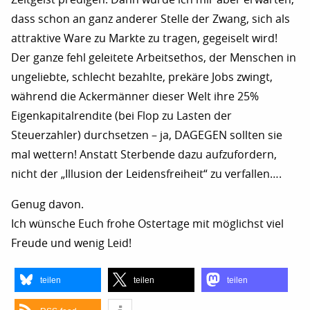
dass schon an ganz anderer Stelle der Zwang, sich als
attraktive Ware zu Markte zu tragen, gegeiselt wird!
Der ganze fehl geleitete Arbeitsethos, der Menschen in
ungeliebte, schlecht bezahlte, prekäre Jobs zwingt,
während die Ackermänner dieser Welt ihre 25%
Eigenkapitalrendite (bei Flop zu Lasten der
Steuerzahler) durchsetzen – ja, DAGEGEN sollten sie
mal wettern! Anstatt Sterbende dazu aufzufordern,
nicht der „Illusion der Leidensfreiheit“ zu verfallen….
Genug davon.
Ich wünsche Euch frohe Ostertage mit möglichst viel
Freude und wenig Leid!
teilen
teilen
teilen