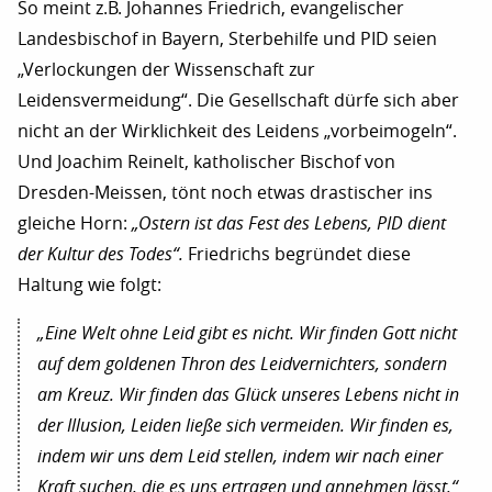
So meint z.B. Johannes Friedrich, evangelischer
Landesbischof in Bayern, Sterbehilfe und PID seien
„Verlockungen der Wissenschaft zur
Leidensvermeidung“. Die Gesellschaft dürfe sich aber
nicht an der Wirklichkeit des Leidens „vorbeimogeln“.
Und Joachim Reinelt, katholischer Bischof von
Dresden-Meissen, tönt noch etwas drastischer ins
gleiche Horn:
„Ostern ist das Fest des Lebens, PID dient
der Kultur des Todes“.
Friedrichs begründet diese
Haltung wie folgt:
„Eine Welt ohne Leid gibt es nicht. Wir finden Gott nicht
auf dem goldenen Thron des Leidvernichters, sondern
am Kreuz. Wir finden das Glück unseres Lebens nicht in
der Illusion, Leiden ließe sich vermeiden. Wir finden es,
indem wir uns dem Leid stellen, indem wir nach einer
Kraft suchen, die es uns ertragen und annehmen lässt.“