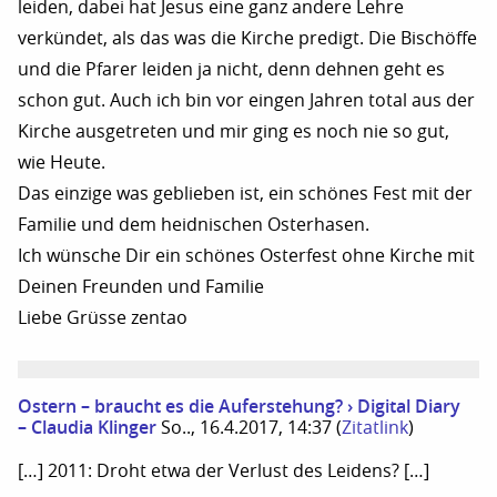
leiden, dabei hat Jesus eine ganz andere Lehre
verkündet, als das was die Kirche predigt. Die Bischöffe
und die Pfarer leiden ja nicht, denn dehnen geht es
schon gut. Auch ich bin vor eingen Jahren total aus der
Kirche ausgetreten und mir ging es noch nie so gut,
wie Heute.
Das einzige was geblieben ist, ein schönes Fest mit der
Familie und dem heidnischen Osterhasen.
Ich wünsche Dir ein schönes Osterfest ohne Kirche mit
Deinen Freunden und Familie
Liebe Grüsse zentao
Ostern – braucht es die Auferstehung? › Digital Diary
– Claudia Klinger
So.., 16.4.2017, 14:37
(
Zitatlink
)
[…] 2011: Droht etwa der Verlust des Leidens? […]