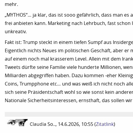
mehr.
„MYTHOS“… ja klar, das ist sooo gefährlich, dass man es a
frei anbieten kann. Marketing nach Lehrbuch, fast schon 
unkreativ.
Fakt ist: Trump steckt in einem tiefen Sumpf aus Insiderg
Eigentlich nichts Neues im politischen Geschäft, aber er m
auf einem noch mal krasserem Level. Allein mit dem Iran
Tweets dürfte seine Familie viele hunderte Millionen, wen
Milliarden abgegriffen haben. Dazu kommen -eher Kleini
Coins, Trumpphone etc… und was weiß ich nicht noch alle
sich seine Präsidentschaft wohl so wie sonst kein andere
Nationale Sicherheitsinteressen, ernsthaft, das sollen wi
Claudia
So.., 14.6.2026, 10:55
(
Zitatlink
)