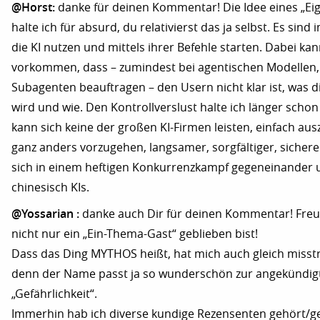
@Horst:
danke für deinen Kommentar! Die Idee eines „Eig
halte ich für absurd, du relativierst das ja selbst. Es si
die KI nutzen und mittels ihrer Befehle starten. Dabei ka
vorkommen, dass – zumindest bei agentischen Modellen, 
Subagenten beauftragen – den Usern nicht klar ist, was di
wird und wie. Den Kontrollverslust halte ich länger schon
kann sich keine der großen KI-Firmen leisten, einfach aus
ganz anders vorzugehen, langsamer, sorgfältiger, sichere
sich in einem heftigen Konkurrenzkampf gegeneinander
chinesisch KIs.
@Yossarian :
danke auch Dir für deinen Kommentar! Freu
nicht nur ein „Ein-Thema-Gast“ geblieben bist!
Dass das Ding MYTHOS heißt, hat mich auch gleich misst
denn der Name passt ja so wunderschön zur angekündig
„Gefährlichkeit“.
Immerhin hab ich diverse kundige Rezensenten gehört/ge