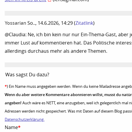
Yossarian
So.., 14.6.2026, 14:29
(
Zitatlink
)
@Claudia: Ne, ich bin kein nur nur Ein-Thema-Gast, aber 
immer Lust auf kommentieren hat. Das Politische interes
allerdings durchaus mehr als andere Themen.
Was sagst Du dazu?
*
) Ein Name muss angegeben werden. Wenn du keine Mailadresse angeben w
Wenn du aber weitere Kommentare abonnieren willst, musst du natürl
angeben!
Auch wäre es NETT, eine anzugeben, weil ich gelegentlich mal ni
Adressen werden nicht gespeichert. Was mit Daten auf diesem Blog passier
Datenschutzerklärung.
Name
*