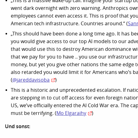
„This is a massive wake-up call. Imagine your startup bui
went dark overnight with zero warning. Anthropics own
employees cannot even access it. This is proof that you
American tech infrastructure. Countries around.“ (
San
„This should have been done a long time ago. It has be
you would give access to our top AI models to our adv
that would use this to destroy American dominance w
that we pay for you to have .. you use our infrastructur
money, but yet you give other nations the same edge to
also retarded you would limit it for Americans who’s ba
(
@jareddavisoba
)
This is a historic and unprecedented escalation. If nati
are stepping in to cut off access for even foreign nati
US, we’ve officially entered the AI Cold War era. The cap
must be terrifying.
(
Mo Elgaraihy
)
Und sonst: