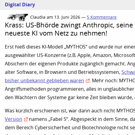
Digital Diary
Claudia am 13. Juni 2026 —
5 Kommentare
Krass: US-Bhörde zwingt Anthropic, seine
neueste KI vom Netz zu nehmen!
Erst hieß dieses KI-Modell „MYTHOS“ und wurde nur eine
ausgewählter US-Konzerne (z.B. Apple, Amazon, Microsof
Absichern der eigenen Produkte zugänglich gemacht. Ang
alter Software, in Browsern und Betriebssystemen,
Schwa
bisher unbekannt geblieben waren
. Mehr noch: MYTHO
Angriffsmethoden programmieren, alles in unglaublicher
den Wächtern der Systeme gar keine Zeit bleiben würde, 
Was kürzlich erschienen ist, war dann auch nicht MYTHO
Version
namens „Fabel 5“. Abgespeckt in dem Sinne, d
dem Bereich Cybersicherheit und Biotechnologie nicht s