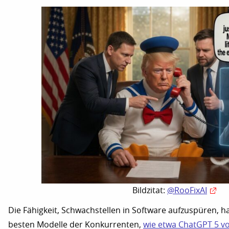
Bildzitat:
@RooFixAI
Die Fähigkeit, Schwachstellen in Software aufzuspüren, 
besten Modelle der Konkurrenten,
wie etwa ChatGPT 5 v