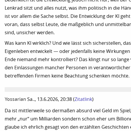
Lenkrad sitzt und alles nutzt, was ihm politisch in die Hän
ist vor allem die Sache selbst. Die Entwicklung der KI geh
voran, dass selbst Leute, die maßgeblich und unmittelbar
sind, unsicher werden.
Was kann KI wirklich? Und wie lässt sich sicherstellen, das
Eigenleben entwickelt — oder jedenfalls keine Wirkungen 
Ende niemand mehr kontrolliert? Das klingt nur so lange
den Einlassungen mancher Personen in verantwortlicher 
betreffenden Firmen keine Beachtung schenken möchte.
Yossarian
Sa.., 13.6.2026, 20:38
(
Zitatlink
)
Da ist mittlerweile so dermaßen absurd viel Geld im Spiel,
mehr „nur“ um Milliarden sondern schon eher um Billione
glaube ich ehrlich gesagt von den erzählten Geschichten 