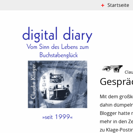
Startseite
Cla
Gesprä
Mit dem großk
dahin dümpel
Blogger hatte 
mehr in den Ze
zu Klage-Posti