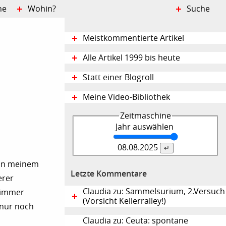
ne
Wohin?
Suche
Meistkommentierte Artikel
Alle Artikel 1999 bis heute
Statt einer Blogroll
Meine Video-Bibliothek
Zeitmaschine
Jahr auswählen
08.08.
2025
in meinem
Letzte Kommentare
erer
Claudia zu: Sammelsurium, 2.Versuch
 immer
(Vorsicht Kellerralley!)
 nur noch
Claudia zu: Ceuta: spontane