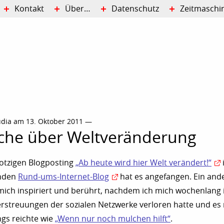
Kontakt
Über…
Datenschutz
Zeitmaschi
udia am 13. Oktober 2011 —
che über Weltveränderung
otzigen Blogposting
„Ab heute wird hier Welt verändert!“
nden
Rund-ums-Internet-Blog
hat es angefangen. Ein and
mich inspiriert und berührt, nachdem ich mich wochenlang
rstreuungen der sozialen Netzwerke verloren hatte und es
ngs reichte wie
„Wenn nur noch mulchen hilft“
.