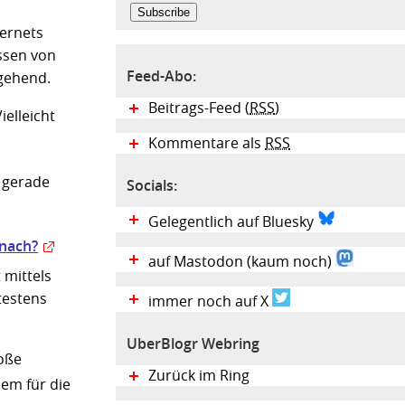
ternets
ssen von
Feed-Abo:
gehend.
Beitrags-Feed (
RSS
)
ielleicht
Kommentare als
RSS
h gerade
Socials:
Gelegentlich auf Bluesky
anach?
auf Mastodon (kaum noch)
 mittels
testens
immer noch auf X
UberBlogr Webring
loße
Zurück im Ring
em für die