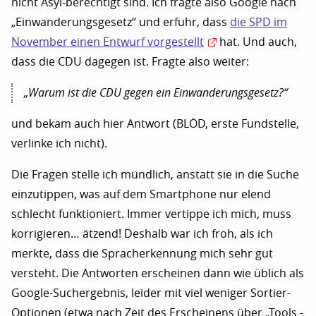
nicht Asyl-berechtigt sind. Ich fragte also Google nach
„Einwanderungsgesetz“ und erfuhr, dass
die SPD im
November einen Entwurf vorgestellt
hat. Und auch,
dass die CDU dagegen ist. Fragte also weiter:
„Warum ist die CDU gegen ein Einwanderungsgesetz?“
und bekam auch hier Antwort (BLÖD, erste Fundstelle,
verlinke ich nicht).
Die Fragen stelle ich mündlich, anstatt sie in die Suche
einzutippen, was auf dem Smartphone nur elend
schlecht funktioniert. Immer vertippe ich mich, muss
korrigieren… ätzend! Deshalb war ich froh, als ich
merkte, dass die Spracherkennung mich sehr gut
versteht. Die Antworten erscheinen dann wie üblich als
Google-Suchergebnis, leider mit viel weniger Sortier-
Optionen (etwa nach Zeit des Erscheinens über „Tools -