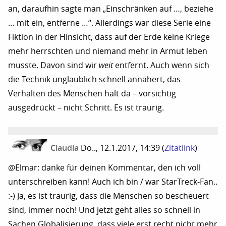
an, daraufhin sagte man „Einschränken auf …, beziehe
… mit ein, entferne …“. Allerdings war diese Serie eine
Fiktion in der Hinsicht, dass auf der Erde keine Kriege
mehr herrschten und niemand mehr in Armut leben
musste. Davon sind wir
weit
entfernt. Auch wenn sich
die Technik unglaublich schnell annähert, das
Verhalten des Menschen hält da – vorsichtig
ausgedrückt – nicht Schritt. Es ist traurig.
Claudia
Do.., 12.1.2017, 14:39
(
Zitatlink
)
@Elmar: danke für deinen Kommentar, den ich voll
unterschreiben kann! Auch ich bin / war StarTreck-Fan..
:-) Ja, es ist traurig, dass die Menschen so bescheuert
sind, immer noch! Und jetzt geht alles so schnell in
Sachen Globalisierung, dass viele erst recht nicht mehr