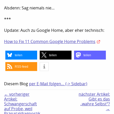
Alsdenn: Sag niemals nie…
***
Update: Auch zu Google Home, aber eher technisch:
How to Fix 11 Common Google Home Problems
teilen
teilen
teilen
RSS-feed
Diesem Blog
per E-Mail folgen… (-> Sidebar)
← vorheriger
nächster Artikel:
Artikel:
Gibt es das
Schwangerschaft
„wahre Selbst“?
auf Probe, weil
→
Pränataldiagnostik