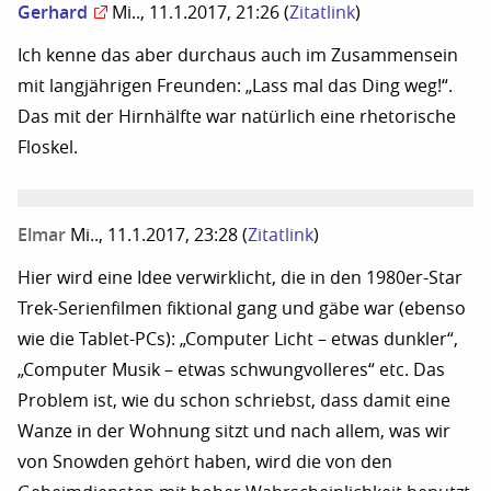
Gerhard
Mi.., 11.1.2017, 21:26
(
Zitatlink
)
Ich kenne das aber durchaus auch im Zusammensein
mit langjährigen Freunden: „Lass mal das Ding weg!“.
Das mit der Hirnhälfte war natürlich eine rhetorische
Floskel.
Elmar
Mi.., 11.1.2017, 23:28
(
Zitatlink
)
Hier wird eine Idee verwirklicht, die in den 1980er-Star
Trek-Serienfilmen fiktional gang und gäbe war (ebenso
wie die Tablet-PCs): „Computer Licht – etwas dunkler“,
„Computer Musik – etwas schwungvolleres“ etc. Das
Problem ist, wie du schon schriebst, dass damit eine
Wanze in der Wohnung sitzt und nach allem, was wir
von Snowden gehört haben, wird die von den