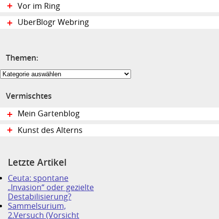
Vor im Ring
UberBlogr Webring
Themen:
Themen:
Vermischtes
Mein Gartenblog
Kunst des Alterns
Letzte Artikel
Ceuta: spontane
„Invasion“ oder gezielte
Destabilisierung?
Sammelsurium,
2.Versuch (Vorsicht