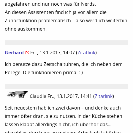
abgefahren und nur noch was für Nerds.
An diesen Assistenten find ich ja vor allem die
Zuhörfunktion problematisch – also werd ich weiterhin
ohne auskommen.
Gerhard
Fr.., 13.1.2017, 14:07
(
Zitatlink
)
Ich benutze dazu Zeitschaltuhren, die ich neben dem
Pc lege. Die funktionieren prima. :-)
Claudia
Fr.., 13.1.2017, 14:41
(
Zitatlink
)
Seit neuestem hab ich zwei davon – und denke auch
immer öfter dran, sie zu nutzen. In der Küche stehen
lassen klappt allerdings nicht, ich überhör das…
obwohl es durchaus an meinem Arbeitsplatz hörbar