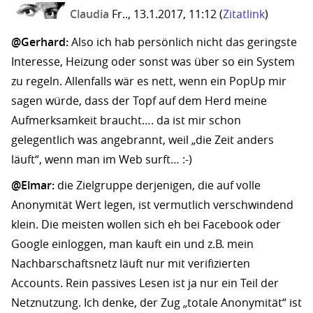
Claudia
Fr.., 13.1.2017, 11:12
(
Zitatlink
)
@Gerhard:
Also ich hab persönlich nicht das geringste
Interesse, Heizung oder sonst was über so ein System
zu regeln. Allenfalls wär es nett, wenn ein PopUp mir
sagen würde, dass der Topf auf dem Herd meine
Aufmerksamkeit braucht…. da ist mir schon
gelegentlich was angebrannt, weil „die Zeit anders
läuft“, wenn man im Web surft… :-)
@Elmar:
die Zielgruppe derjenigen, die auf volle
Anonymität Wert legen, ist vermutlich verschwindend
klein. Die meisten wollen sich eh bei Facebook oder
Google einloggen, man kauft ein und z.B. mein
Nachbarschaftsnetz läuft nur mit verifizierten
Accounts. Rein passives Lesen ist ja nur ein Teil der
Netznutzung. Ich denke, der Zug „totale Anonymität“ ist