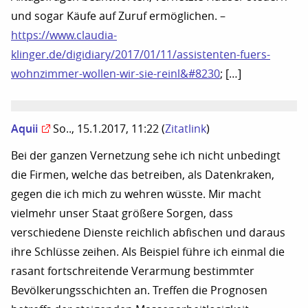
und sogar Käufe auf Zuruf ermöglichen. –
https://www.claudia-
klinger.de/digidiary/2017/01/11/assistenten-fuers-
wohnzimmer-wollen-wir-sie-reinl&#8230
; […]
Aquii
So.., 15.1.2017, 11:22
(
Zitatlink
)
Bei der ganzen Vernetzung sehe ich nicht unbedingt
die Firmen, welche das betreiben, als Datenkraken,
gegen die ich mich zu wehren wüsste. Mir macht
vielmehr unser Staat größere Sorgen, dass
verschiedene Dienste reichlich abfischen und daraus
ihre Schlüsse zeihen. Als Beispiel führe ich einmal die
rasant fortschreitende Verarmung bestimmter
Bevölkerungsschichten an. Treffen die Prognosen