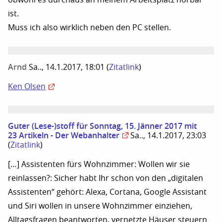
ist.
Muss ich also wirklich neben den PC stellen.
Arnd
Sa.., 14.1.2017, 18:01
(
Zitatlink
)
Ken Olsen
Guter (Lese-)stoff für Sonntag, 15. Jänner 2017 mit
23 Artikeln - Der Webanhalter
Sa.., 14.1.2017, 23:03
(
Zitatlink
)
[…] Assistenten fürs Wohnzimmer: Wollen wir sie
reinlassen?: Sicher habt Ihr schon von den „digitalen
Assistenten“ gehört: Alexa, Cortana, Google Assistant
und Siri wollen in unsere Wohnzimmer einziehen,
Alltagsfragen beantworten, vernetzte Häuser steuern