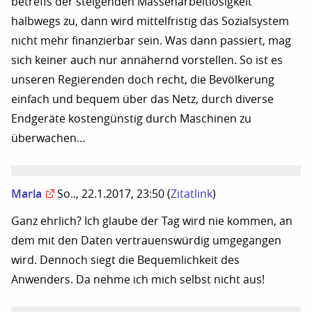
betreffs der steigenden Massenarbeitlosigkeit
halbwegs zu, dann wird mittelfristig das Sozialsystem
nicht mehr finanzierbar sein. Was dann passiert, mag
sich keiner auch nur annähernd vorstellen. So ist es
unseren Regierenden doch recht, die Bevölkerung
einfach und bequem über das Netz, durch diverse
Endgeräte kostengünstig durch Maschinen zu
überwachen…
Marla
So.., 22.1.2017, 23:50
(
Zitatlink
)
Ganz ehrlich? Ich glaube der Tag wird nie kommen, an
dem mit den Daten vertrauenswürdig umgegangen
wird. Dennoch siegt die Bequemlichkeit des
Anwenders. Da nehme ich mich selbst nicht aus!