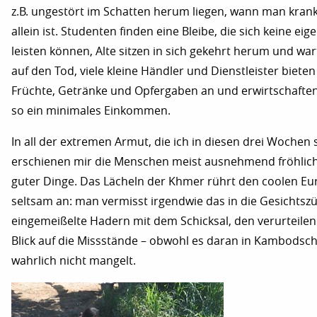
z.B. ungestört im Schatten herum liegen, wann man kran
allein ist. Studenten finden eine Bleibe, die sich keine eig
leisten können, Alte sitzen in sich gekehrt herum und wa
auf den Tod, viele kleine Händler und Dienstleister bieten
Früchte, Getränke und Opfergaben an und erwirtschaften
so ein minimales Einkommen.
In all der extremen Armut, die ich in diesen drei Wochen 
erschienen mir die Menschen meist ausnehmend fröhlic
guter Dinge. Das Lächeln der Khmer rührt den coolen Eu
seltsam an: man vermisst irgendwie das in die Gesichtsz
eingemeißelte Hadern mit dem Schicksal, den verurteile
Blick auf die Missstände – obwohl es daran in Kambodsc
wahrlich nicht mangelt.