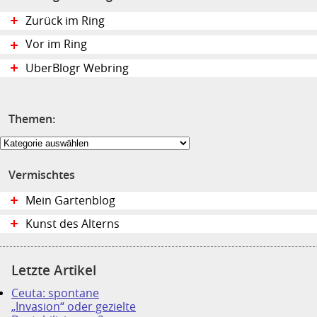
Zurück im Ring
Vor im Ring
UberBlogr Webring
Themen:
Themen:
Vermischtes
Mein Gartenblog
Kunst des Alterns
Letzte Artikel
Ceuta: spontane
„Invasion“ oder gezielte