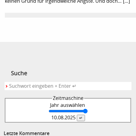
keinen Grund für irgendwelche Ängste. Und doch… […]
Suche
Zeitmaschine
Jahr auswählen
10.08.
2025
Letzte Kommentare