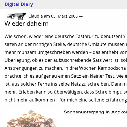
Digital Diary
Claudia am 05. März 2006 —
Wieder daheim
Wie schön, wieder eine deutsche Tastatur zu benutzen! Y
sitzen an der richtigen Stelle, deutsche Umlaute müssen 
mehr mühsam umgeschrieben werden – das enthebt von
Überlegung, ob es der aufzuschreibende Satz wert ist, so
Anstrengungen zu machen. In drei Wochen Kambodscha
brachte ich es auf genau einen Satz: ein kleiner Test, wie 
ist, aus solcher Ferne ins selbe Netz zu schreiben. Dann n
mehr. Erleben kann so überwältigen, dass Schreibimpuls
nicht mehr aufkommen – für mich eine seltene Erfahrung