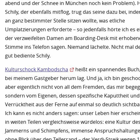
abend und der Schnee in München noch kein Problem). 
Schily, der ebenfalls mitflog, trug das seine dazu bei, ind
an ganz bestimmter Stelle sitzen wollte, was etliche
Umplatzierungen erforderte – so jedenfalls hörte ich es e
der verzweifelten Damen am Boarding-Desk mit erhoben
Stimme ins Telefon sagen. Niemand lächelte. Nicht mal d
gut bediente Schily.
Kulturschock Kambodscha
heißt ein spannendes Buch
bei meinem Gastgeber herum lag. Und ja, ich bin geschoc
aber eigentlich nicht von all dem Fremden, das mir begeg
sondern vom Eigenen, dessen spezifische Kaputtheit und
Verrücktheit aus der Ferne auf einmal so deutlich sichtba
Ich kann es nicht anders sagen: unser Leben hier erschei
in weiten Teilen vergleichsweise würdelos: eine Kultur de
Jammerns und Schimpfens, immense Anspruchshaltung
ohne Blick über den Tellerrand – der Verdi-Streik wegen 