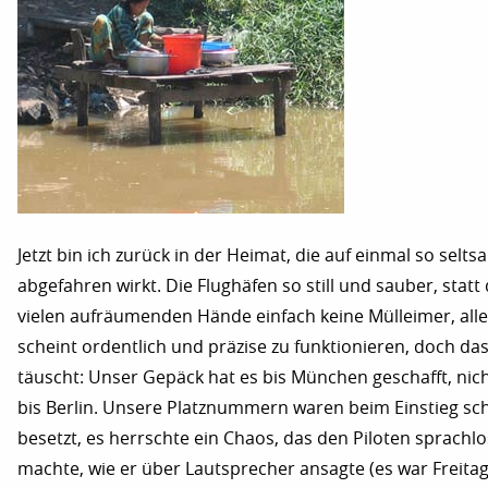
Jetzt bin ich zurück in der Heimat, die auf einmal so selts
abgefahren wirkt. Die Flughäfen so still und sauber, statt
vielen aufräumenden Hände einfach keine Mülleimer, all
scheint ordentlich und präzise zu funktionieren, doch da
täuscht: Unser Gepäck hat es bis München geschafft, nic
bis Berlin. Unsere Platznummern waren beim Einstieg sc
besetzt, es herrschte ein Chaos, das den Piloten sprachlo
machte, wie er über Lautsprecher ansagte (es war Freita