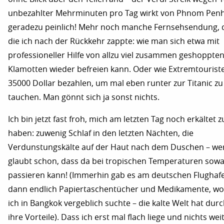
unbezahlter Mehrminuten pro Tag wirkt von Phnom Pen
geradezu peinlich! Mehr noch manche Fernsehsendung, 
die ich nach der Rückkehr zappte: wie man sich etwa mit
professioneller Hilfe von allzu viel zusammen geshoppte
Klamotten wieder befreien kann. Oder wie Extremtourist
35000 Dollar bezahlen, um mal eben runter zur Titanic zu
tauchen. Man gönnt sich ja sonst nichts.
Ich bin jetzt fast froh, mich am letzten Tag noch erkältet z
haben: zuwenig Schlaf in den letzten Nächten, die
Verdunstungskälte auf der Haut nach dem Duschen – we
glaubt schon, dass da bei tropischen Temperaturen sow
passieren kann! (Immerhin gab es am deutschen Flughaf
dann endlich Papiertaschentücher und Medikamente, w
ich in Bangkok vergeblich suchte – die kalte Welt hat dur
ihre Vorteile). Dass ich erst mal flach liege und nichts wei