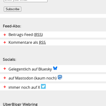
Feed-Abo:
Beitrags-Feed (
RSS
)
Kommentare als
RSS
Socials:
Gelegentlich auf Bluesky
auf Mastodon (kaum noch)
immer noch auf X
UberBlogr Webring