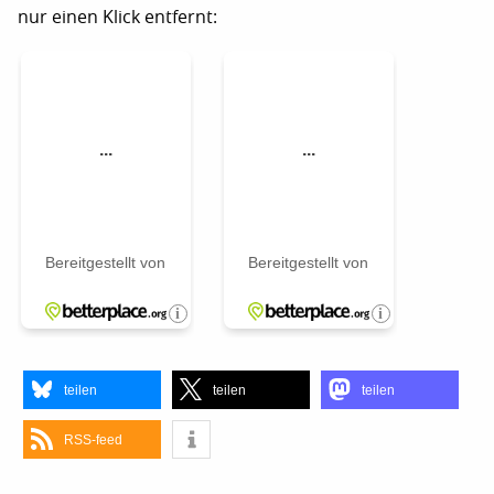
nur einen Klick entfernt:
teilen
teilen
teilen
RSS-feed