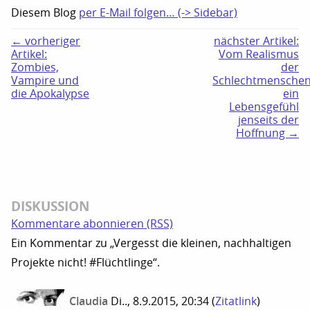
Diesem Blog
per E-Mail folgen… (-> Sidebar)
← vorheriger
nächster Artikel:
Artikel:
Vom Realismus
Zombies,
der
Vampire und
Schlechtmenschen
die Apokalypse
ein
Lebensgefühl
jenseits der
Hoffnung →
DISKUSSION
Kommentare abonnieren (RSS)
Ein Kommentar zu „Vergesst die kleinen, nachhaltigen
Projekte nicht! #Flüchtlinge“.
Claudia
Di.., 8.9.2015, 20:34
(
Zitatlink
)