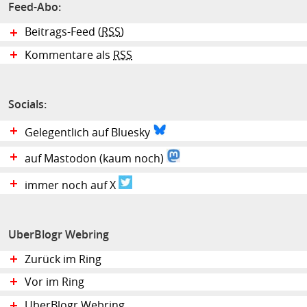
Feed-Abo:
Beitrags-Feed (
RSS
)
Kommentare als
RSS
Socials:
Gelegentlich auf Bluesky
auf Mastodon (kaum noch)
immer noch auf X
UberBlogr Webring
Zurück im Ring
Vor im Ring
UberBlogr Webring