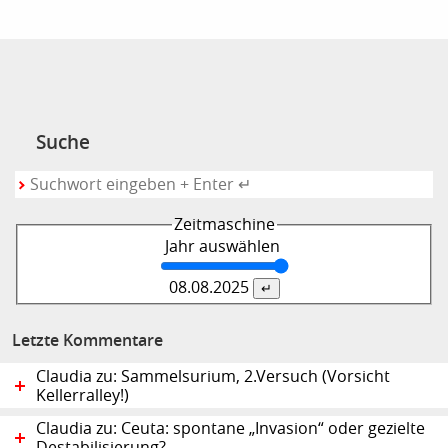
Suche
Zeitmaschine
Jahr auswählen
08.08.
2025
Letzte Kommentare
Claudia zu: Sammelsurium, 2.Versuch (Vorsicht
Kellerralley!)
Claudia zu: Ceuta: spontane „Invasion“ oder gezielte
Destabilisierung?