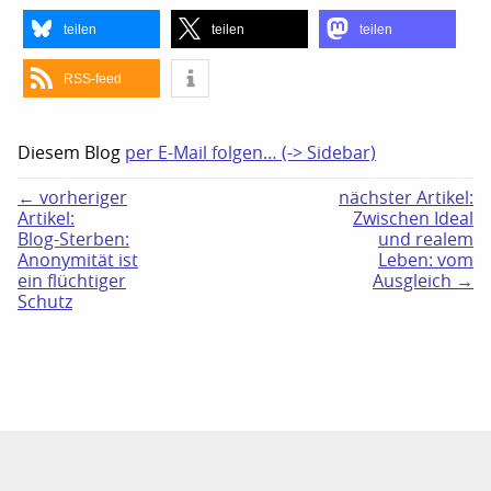
teilen
teilen
teilen
RSS-feed
Diesem Blog
per E-Mail folgen… (-> Sidebar)
← vorheriger
nächster Artikel:
Artikel:
Zwischen Ideal
Blog-Sterben:
und realem
Anonymität ist
Leben: vom
ein flüchtiger
Ausgleich →
Schutz