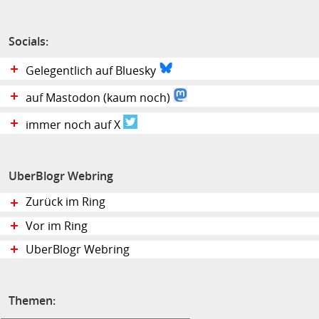
Socials:
Gelegentlich auf Bluesky
auf Mastodon (kaum noch)
immer noch auf X
UberBlogr Webring
Zurück im Ring
Vor im Ring
UberBlogr Webring
Themen: