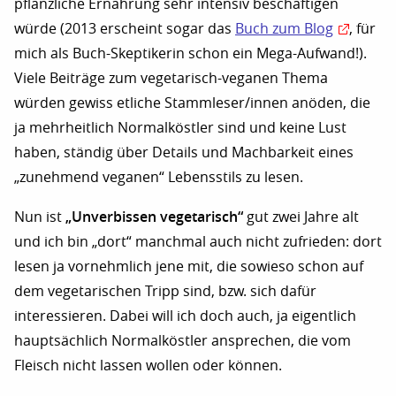
pflanzliche Ernährung sehr intensiv beschäftigen
würde (2013 erscheint sogar das
Buch zum Blog
, für
mich als Buch-Skeptikerin schon ein Mega-Aufwand!).
Viele Beiträge zum vegetarisch-veganen Thema
würden gewiss etliche Stammleser/innen anöden, die
ja mehrheitlich Normalköstler sind und keine Lust
haben, ständig über Details und Machbarkeit eines
„zunehmend veganen“ Lebensstils zu lesen.
„Unverbissen vegetarisch“
Nun ist
gut zwei Jahre alt
und ich bin „dort“ manchmal auch nicht zufrieden: dort
lesen ja vornehmlich jene mit, die sowieso schon auf
dem vegetarischen Tripp sind, bzw. sich dafür
interessieren. Dabei will ich doch auch, ja eigentlich
hauptsächlich Normalköstler ansprechen, die vom
Fleisch nicht lassen wollen oder können.