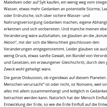
Malediven oder auf Sylt kaufen, ein wenig weg vom steig
Wasser, etwas mehr Gedanken an potentielle Stürme, La
oder Erdrutsche, sich über sichere Wasser- und
Nahrungsversorgung Gedanken machen, eigene Abhängi
erkennen und sich vorbereiten. Und manche meinen eben
Veränderung wäre aufzuhalten, sie glauben an die „konze
Aktion“, mit der sich die Menschheit geschlossen den
Veränderungen entgegenstemmt. Leider glauben sie auch
wenig Druck, etwas sanfte Gewalt, ein Bündel von Veror
und Gesetzen, ein erzwungener Gleichschritt, durch den
Zweck wohl geheiligt wäre.
Die ganze Diskussion, ob irgendwas auf diesem Planeten
Menschen verursacht“ ist oder nicht, ist Nonsens, weil s
alles mit allem zusammenhängt und lediglich in Gedanken
betrachtet werden kann. Natürlich hat der Mensch Einfluß
Entwicklung der Erde, so wie die Erde Einfluß auf die Ent