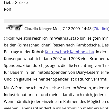
Liebe Grüsse
Rolf
Claudia Klinger
Mo.., 7.12.2009, 14:48
(
Zitatlink
@Rolf: wie stinkreich ich im Weltmaßstab bin, zeigten mi
beiden (klimaschädlichen) Reisen nach Kambodscha. Lies
Beiträge in der Rubrik
Kulturschock Kambodscha
. In der
Konsequenz hab‘ ich dann 2007 und 2008 eine Brunnenb
Spendenaktion durchgezogen, die die Errichtung von 17
für Bauern in Tani mittels Spenden von Diary-Lesern ermö
Und ich glaube, keiner der Spender ist dadurch verarmt!
Mit WIR meine ich im Artikel: wir hier im Westen, in den r
Industrienationen – und meine damit auch mich, jeden ei
Wenn nämlich jeder Einzelne im Rahmen des Möglichen 
eigenen Lebensstil ändert, wird vermutlich mehr erreicht 