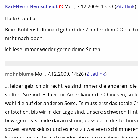
Karl-Heinz Remscheidt
Mo.., 7.12.2009, 13:33
(
Zitatlink
)
Hallo Claudia!
Beim Kohlenstoffdioxid gehört die 2 hinter dem CO nach 
nicht nach oben.
Ich lese immer wieder gerne deine Seiten!
mohnblume
Mo.., 7.12.2009, 14:26
(
Zitatlink
)
… leider geb ich dir recht, es sind immer die anderen, die
sollten. So sind es fuer die Amerikaner die Chinesen, so f
wohl die auf der anderen Seite. Es muss erst das totale 
entstehen, bis wir in der Lage sind, unsere schweren Hin
bewegen. Das Leide daran ist nur, dass dann die Technik 
soweit entwickelt ist und es erst zu weiteren schlimmere
kommen muss, bis sich wieder etwas im positiven Sinne r