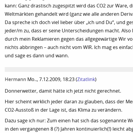
kann: Ganz drastisch zugespitzt wird das CO2 zur Ware, d
Weltmärkten gehandelt wird (ganz wie alle anderen Deriv
Da spreche ich doch viel lieber über „ich und Du“, und g
jeder/m zu, dass er seine Unterscheidungen macht. Also 
durch mein Reklamieren gegen das allgegewärtige Wir vo
nichts abbringen – auch nicht vom WIR. Ich mag es einfac
und sage es dann und wann.
Hermann
Mo.., 7.12.2009, 18:23
(
Zitatlink
)
Donnerwetter, damit hätte ich jetzt nicht gerechnet.
Hier scheint wirklich jeder daran zu glauben, dass der Me
CO2-Ausstoß in der Lage ist, das Klima zu verändern.
Dazu sage ich nur: Zum einen hat sich das sogenannte W
in den vergangenen 8 (?) Jahren kontinuierlich(!) leicht ab