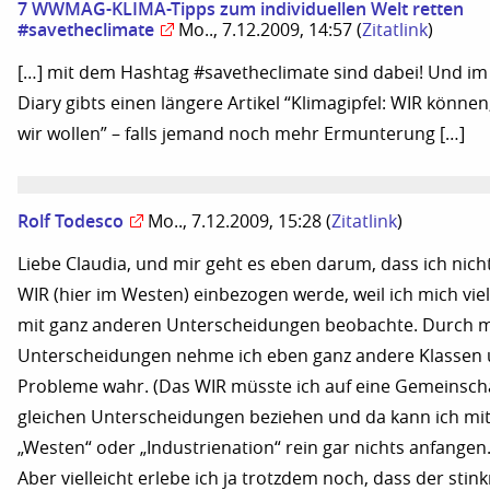
7 WWMAG-KLIMA-Tipps zum individuellen Welt retten
#savetheclimate
Mo.., 7.12.2009, 14:57
(
Zitatlink
)
[…] mit dem Hashtag #savetheclimate sind dabei! Und im 
Diary gibts einen längere Artikel “Klimagipfel: WIR könne
wir wollen” – falls jemand noch mehr Ermunterung […]
Rolf Todesco
Mo.., 7.12.2009, 15:28
(
Zitatlink
)
Liebe Claudia, und mir geht es eben darum, dass ich nicht
WIR (hier im Westen) einbezogen werde, weil ich mich viel
mit ganz anderen Unterscheidungen beobachte. Durch 
Unterscheidungen nehme ich eben ganz andere Klassen
Probleme wahr. (Das WIR müsste ich auf eine Gemeinscha
gleichen Unterscheidungen beziehen und da kann ich mi
„Westen“ oder „Industrienation“ rein gar nichts anfangen.
Aber vielleicht erlebe ich ja trotzdem noch, dass der stin