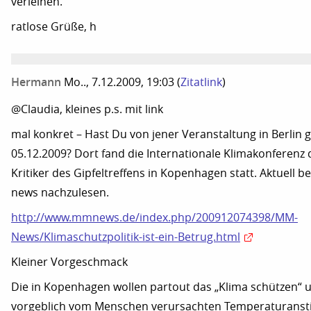
verleihen.
ratlose Grüße, h
Hermann
Mo.., 7.12.2009, 19:03
(
Zitatlink
)
@Claudia, kleines p.s. mit link
mal konkret – Hast Du von jener Veranstaltung in Berlin
05.12.2009? Dort fand die Internationale Klimakonferenz 
Kritiker des Gipfeltreffens in Kopenhagen statt. Aktuell b
news nachzulesen.
http://www.mmnews.de/index.php/200912074398/MM-
News/Klimaschutzpolitik-ist-ein-Betrug.html
Kleiner Vorgeschmack
Die in Kopenhagen wollen partout das „Klima schützen“ 
vorgeblich vom Menschen verursachten Temperaturansti