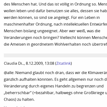
des Menschen hat. Und das ist völlig in Ordnung so. Me
wollen leben und dafür benutzen sie alles, dessen sie hab
werden können, so sind sie angelegt. Für ein Leben in
maschinenhafter Ordnung, nach intellektuellen Entwürfen
Menschen bislang ungeeignet. Aber wer weiß, was die
Veränderungen noch bringen? Vielleicht können Mensche
die Ameisen in geordnetem Wohlverhalten noch übertref
Claudia
Di.., 8.12.2009, 13:08
(
Zitatlink
)
@alle: Niemand glaubt noch dran, dass wir die Klimaver
gänzlich aufhalten könnten. Es geht allgemein nur noch 
Veränderung durch eigenes Handeln zu begrenzen und
„beherrschbar“ (=bezahlbar, halbwegs ohne Großkriege 
Chaos) zu halten.