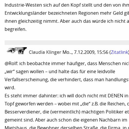
Industrie-Westen sich auf den Kopf stellt und den von ihm
Entwicklungsländer bezeichneten Regionen mehr Geld gib
ihnen gleichzeitig nimmt. Aber auch das würde ich nicht al
begreifen.
Claudia Klinger
Mo.., 7.12.2009, 15:56
(
Zitatlink
@Rolf: ich beobachte immer häufiger, dass Menschen ni
„wir“ sagen wollen – und halte das für eine leidvolle
Verfallserscheinung, die verhindert, dass man handlungs
wird.
Es steht immer dahinter: ich will doch nicht mit DENEN in
Topf geworfen werden – wobei mit „die“ z.B. die Reichen, 
Besserverdiener, die (vermeintlich) mächtigen Politiker et
gemeint sind. Aber auch schon die eigenen Nachbarn im
Mietshaus, die Bewohner derselben Straße, die Firma, in