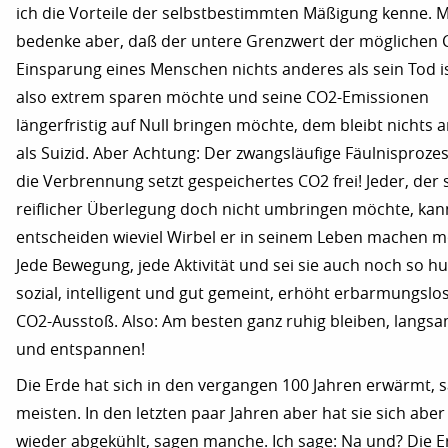
ich die Vorteile der selbstbestimmten Mäßigung kenne. 
bedenke aber, daß der untere Grenzwert der möglichen 
Einsparung eines Menschen nichts anderes als sein Tod i
also extrem sparen möchte und seine CO2-Emissionen
längerfristig auf Null bringen möchte, dem bleibt nichts 
als Suizid. Aber Achtung: Der zwangsläufige Fäulnisproze
die Verbrennung setzt gespeichertes CO2 frei! Jeder, der 
reiflicher Überlegung doch nicht umbringen möchte, kan
entscheiden wieviel Wirbel er in seinem Leben machen m
Jede Bewegung, jede Aktivität und sei sie auch noch so h
sozial, intelligent und gut gemeint, erhöht erbarmungslo
CO2-Ausstoß. Also: Am besten ganz ruhig bleiben, langs
und entspannen!
Die Erde hat sich in den vergangen 100 Jahren erwärmt, 
meisten. In den letzten paar Jahren aber hat sie sich abe
wieder abgekühlt, sagen manche. Ich sage: Na und? Die Er