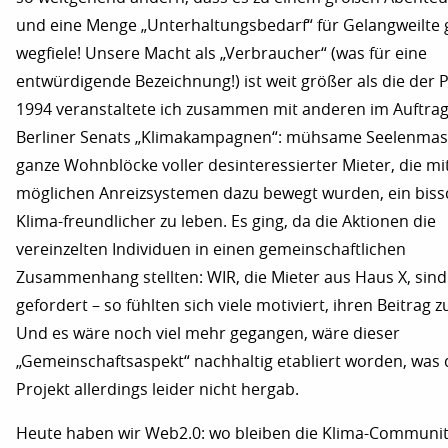
und eine Menge „Unterhaltungsbedarf“ für Gelangweilte g
wegfiele! Unsere Macht als „Verbraucher“ (was für eine
entwürdigende Bezeichnung!) ist weit größer als die der Po
1994 veranstaltete ich zusammen mit anderen im Auftrag
Berliner Senats „Klimakampagnen“: mühsame Seelenmas
ganze Wohnblöcke voller desinteressierter Mieter, die mit
möglichen Anreizsystemen dazu bewegt wurden, ein bis
Klima-freundlicher zu leben. Es ging, da die Aktionen die
vereinzelten Individuen in einen gemeinschaftlichen
Zusammenhang stellten: WIR, die Mieter aus Haus X, sind
gefordert – so fühlten sich viele motiviert, ihren Beitrag zu
Und es wäre noch viel mehr gegangen, wäre dieser
„Gemeinschaftsaspekt“ nachhaltig etabliert worden, was 
Projekt allerdings leider nicht hergab.
Heute haben wir Web2.0: wo bleiben die Klima-Community