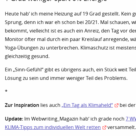
Heute hab‘ ich meine Heizung auf 19 Grad gestellt. Kein 
Sprung, denn ich war eh schon bei 20/21. Mal schauen, w
bekommt, vielleicht ist es auch ein Anreiz, den Tag vor d
Monitor öfter mal durch ein paar Kreislauf anregende, 
Yoga-Übungen zu unterbrechen. Klimaschutz ist meisten
gleichzeitig gesund.
Ein „Sinn-Gefühl“ gibt es übrigens auch, ein Stück weit Tei
Lösung zu sein und immer weniger Teil des Problems.
*
Zur Inspiration
lies auch
„Ein Tag als Klimaheld“
bei der
Update:
Im Webwriting_Magazin hab‘ ich grade noch
7 W
KLIMA-Tipps zum individuellen Welt retten
versammelt.