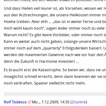
Und dass Heilen viel teurer ist, als Vorsehen, wissen wir n
aus den Arztrechnungen, die unsere Heilkosten immer me
Hoehe treiben. Aber ehh … „das ist in weiter Ferne und bet
mich wohl kaum noch“, sagen leider immer noch zu viele 
Warum nicht? Es gibt keine Vorbilder, oder immer noch z
Kann es weiter auch nicht geben, solange unsere Wirtsch
immer noch auf dem „quarterly“ Erfolgsdenken basiert. L
werden die maximierten Gewinne nach wie vor fuer den 
denn die Zukunft in Harmonie investiert …
Es braucht erst die Katastrophe. So beten wir, dass sie u
moeglichst schnell erreicht, denn dann koennen wir sie vi
noch verkraften. Spaeter vielleicht nicht mehr.
Rolf Todesco
Mo.., 7.12.2009, 14:35
(
Zitatlink
)