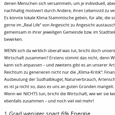
denen Menschen sich versammeln, um je individuell, abe
nachhaltig motiviert durch Andere, ihren Lebensstil zu v
Es könnte lokale Klima-Stammtische geben, für alle, die s
gerne im „Real Life“ von Angesicht zu Angesicht austausc
gemeinsam in ihrer jeweiligen Gemeinde bzw. im Stadttei
bewirken.
WENN sich da wirklich überall was tut, bricht doch unser
Wirtschaft zusammen? Erstens stimmt das nicht, denn Wi
kann sich anpassen – und zweitens gibt es an unserer Art
Reichtum zu generieren nicht nur die „Klima-Kritik“: Finan
Ausbeutung der Südhalbkugel, Naturverbrauch, Artensc
es ist ja nicht so, dass es uns an guten Gründen mangelt.
Wenn wir NICHTS tun, bricht die Wirtschaft, wie wir sie k
ebenfalls zusammen – und noch viel viel mehr!
1 Grad weniger spart 6% Energie