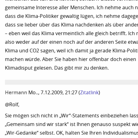
gemeinsame Interesse aller Menschen. Ich nehme auch ni
dass die Klima-Politiker gewaltig lügen, ich nehme dageg
dass sie lieber über das Klima nachdenken als über ande
– eben weil das Klima vermeintlich alle gleich betrifft. Ic
also weder auf der einen noch auf der anderen Seite etw
Klima und CO2 sagen, weil ich damit ja gerade Klima-Polit
machen würde. Aber Sie haben hier offenbar doch einen
Klimadisput gelesen. Das gibt mir zu denken.
Hermann
Mo.., 7.12.2009, 21:27
(
Zitatlink
)
@Rolf,
Sie mögen sich nicht in „Wir“-Statements einbeziehen las
„Gemeinsam sind wir stark“ ist Ihnen genauso suspekt wi
„Wir-Gedanke“ selbst. OK, halten Sie Ihren Individualismu