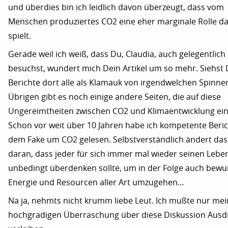
und überdies bin ich leidlich davon überzeugt, dass vom
Menschen produziertes CO2 eine eher marginale Rolle da
spielt.
Gerade weil ich weiß, dass Du, Claudia, auch gelegentli
besuchst, wundert mich Dein Artikel um so mehr. Siehst 
Berichte dort alle als Klamauk von irgendwelchen Spinne
Übrigen gibt es noch einige andere Seiten, die auf diese
Ungereimtheiten zwischen CO2 und Klimaentwicklung ei
Schon vor weit über 10 Jahren habe ich kompetente Beric
dem Fake um CO2 gelesen. Selbstverständlich ändert das
daran, dass jeder für sich immer mal wieder seinen Leben
unbedingt überdenken sollte, um in der Folge auch bewu
Energie und Resourcen aller Art umzugehen…
Na ja, nehmts nicht krumm liebe Leut. Ich mußte nur mei
hochgradigen Überraschung über diese Diskussion Ausd