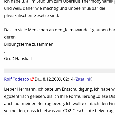
Ich habe u. a. im Studium zum Überfluß Thermodynamik 
und weiß daher wie mächtig und unbeeinflußbar die
physikalischen Gesetze sind.
.
Das so viele Menschen an den „Klimawandel“ glauben hä
deren
Bildungsferne zusammen.
.
Gruß Hanskarl
Rolf Todesco
Di.., 8.12.2009, 02:14
(
Zitatlink
)
Lieber Hermann, ich bitte um Entschuldigung. Ich habe w
egozentrisch gelesen, als ich Ihre Formulierung „diese Di
auch auf meinen Beitrag bezog. Ich wollte einfach den Ei
vermeiden, dass ich etwas zur CO2-Geschichte beigetrage