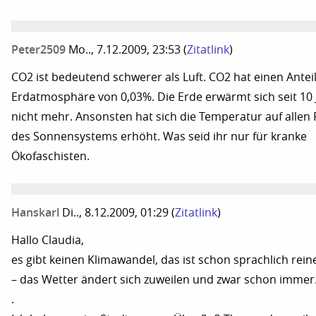
Peter2509
Mo.., 7.12.2009, 23:53
(
Zitatlink
)
CO2 ist bedeutend schwerer als Luft. CO2 hat einen Antei
Erdatmosphäre von 0,03%. Die Erde erwärmt sich seit 10
nicht mehr. Ansonsten hat sich die Temperatur auf allen
des Sonnensystems erhöht. Was seid ihr nur für kranke
Ökofaschisten.
Hanskarl
Di.., 8.12.2009, 01:29
(
Zitatlink
)
Hallo Claudia,
es gibt keinen Klimawandel, das ist schon sprachlich rei
– das Wetter ändert sich zuweilen und zwar schon immer
.