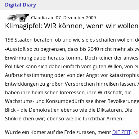
Digital Diary
Claudia am 07. Dezember 2009 —
Klimagipfel: WIR können, wenn wir wollen
198 Staaten beraten, ob und wie sie es schaffen wollen, 
-Ausstoß so zu begrenzen, dass bis 2040 nicht mehr als 
Erwärmung dabei heraus kommt. Doch keiner der anwe
Politiker kann sich dabei einfach vom guten Willen, von e
Aufbruchsstimmung oder von der Angst vor katastrophi
Entwicklungen zu großen Versprechen hinreißen lassen. A
haben ihre heimischen Interessen, ihre Wirtschaft, die
Wachstums- und Konsumbedürfnisse ihrer Bevölkerung
Blick – die Demokratien ebenso wie die Diktaturen. Die
Stinkreichen (wir) ebenso wie die furchtbar Armen.
Würde ein Komet auf die Erde zurasen, meint
DIE ZEIT,