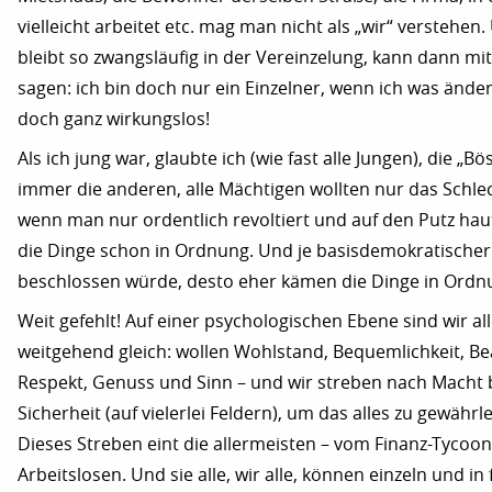
vielleicht arbeitet etc. mag man nicht als „wir“ verstehen
bleibt so zwangsläufig in der Vereinzelung, kann dann mi
sagen: ich bin doch nur ein Einzelner, wenn ich was ändere
doch ganz wirkungslos!
Als ich jung war, glaubte ich (wie fast alle Jungen), die „B
immer die anderen, alle Mächtigen wollten nur das Schle
wenn man nur ordentlich revoltiert und auf den Putz ha
die Dinge schon in Ordnung. Und je basisdemokratischer 
beschlossen würde, desto eher kämen die Dinge in Ordn
Weit gefehlt! Auf einer psychologischen Ebene sind wir al
weitgehend gleich: wollen Wohlstand, Bequemlichkeit, B
Respekt, Genuss und Sinn – und wir streben nach Macht 
Sicherheit (auf vielerlei Feldern), um das alles zu gewährle
Dieses Streben eint die allermeisten – vom Finanz-Tycoo
Arbeitslosen. Und sie alle, wir alle, können einzeln und in 