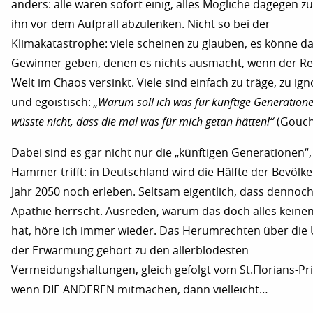
anders: alle wären sofort einig, alles Mögliche dagegen z
ihn vor dem Aufprall abzulenken. Nicht so bei der
Klimakatastrophe: viele scheinen zu glauben, es könne d
Gewinner geben, denen es nichts ausmacht, wenn der Re
Welt im Chaos versinkt. Viele sind einfach zu träge, zu ig
und egoistisch:
„Warum soll ich was für künftige Generatione
wüsste nicht, dass die mal was für mich getan hätten!“
(Gouch
Dabei sind es gar nicht nur die „künftigen Generationen“,
Hammer trifft: in Deutschland wird die Hälfte der Bevölk
Jahr 2050 noch erleben. Seltsam eigentlich, dass dennoch
Apathie herrscht. Ausreden, warum das doch alles keine
hat, höre ich immer wieder. Das Herumrechten über die
der Erwärmung gehört zu den allerblödesten
Vermeidungshaltungen, gleich gefolgt vom St.Florians-Prin
wenn DIE ANDEREN mitmachen, dann vielleicht…