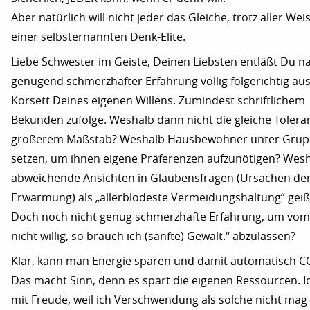
Aber natürlich will nicht jeder das Gleiche, trotz aller Wei
einer selbsternannten Denk-Elite.
Liebe Schwester im Geiste, Deinen Liebsten entläßt Du n
genügend schmerzhafter Erfahrung völlig folgerichtig au
Korsett Deines eigenen Willens. Zumindest schriftlichem
Bekunden zufolge. Weshalb dann nicht die gleiche Tolera
größerem Maßstab? Weshalb Hausbewohner unter Gru
setzen, um ihnen eigene Präferenzen aufzunötigen? Wes
abweichende Ansichten in Glaubensfragen (Ursachen de
Erwärmung) als „allerblödeste Vermeidungshaltung“ geiß
Doch noch nicht genug schmerzhafte Erfahrung, um vom 
nicht willig, so brauch ich (sanfte) Gewalt.“ abzulassen?
Klar, kann man Energie sparen und damit automatisch C
Das macht Sinn, denn es spart die eigenen Ressourcen. I
mit Freude, weil ich Verschwendung als solche nicht mag