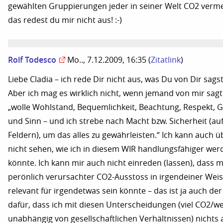
gewählten Gruppierungen jeder in seiner Welt CO2 verm
das redest du mir nicht aus! :-)
Rolf Todesco
Mo.., 7.12.2009, 16:35
(
Zitatlink
)
Liebe Cladia – ich rede Dir nicht aus, was Du von Dir sags
Aber ich mag es wirklich nicht, wenn jemand von mir sagt:
„wolle Wohlstand, Bequemlichkeit, Beachtung, Respekt, 
und Sinn – und ich strebe nach Macht bzw. Sicherheit (auf 
Feldern), um das alles zu gewährleisten.“ Ich kann auch 
nicht sehen, wie ich in diesem WIR handlungsfähiger wer
könnte. Ich kann mir auch nicht einreden (lassen), dass 
perönlich verursachter CO2-Ausstoss in irgendeiner Wei
relevant für irgendetwas sein könnte – das ist ja auch de
dafür, dass ich mit diesen Unterscheidungen (viel CO2/w
unabhängig von gesellschaftlichen Verhältnissen) nichts