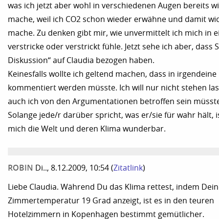
was ich jetzt aber wohl in verschiedenen Augen bereits w
mache, weil ich CO2 schon wieder erwähne und damit wic
mache. Zu denken gibt mir, wie unvermittelt ich mich in 
verstricke oder verstrickt fühle. Jetzt sehe ich aber, dass S
Diskussion“ auf Claudia bezogen haben.
Keinesfalls wollte ich geltend machen, dass in irgendeine
kommentiert werden müsste. Ich will nur nicht stehen la
auch ich von den Argumentationen betroffen sein müsste
Solange jede/r darüber spricht, was er/sie für wahr hält, i
mich die Welt und deren Klima wunderbar.
ROBIN
Di.., 8.12.2009, 10:54
(
Zitatlink
)
Liebe Claudia. Während Du das Klima rettest, indem Dei
Zimmertemperatur 19 Grad anzeigt, ist es in den teuren
Hotelzimmern in Kopenhagen bestimmt gemütlicher.