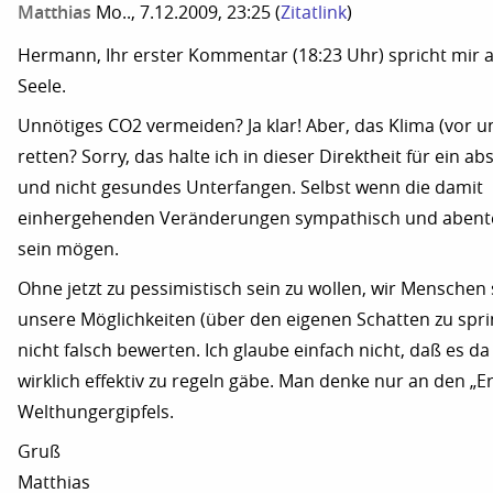
Matthias
Mo.., 7.12.2009, 23:25
(
Zitatlink
)
Hermann, Ihr erster Kommentar (18:23 Uhr) spricht mir 
Seele.
Unnötiges CO2 vermeiden? Ja klar! Aber, das Klima (vor u
retten? Sorry, das halte ich in dieser Direktheit für ein a
und nicht gesundes Unterfangen. Selbst wenn die damit
einhergehenden Veränderungen sympathisch und abente
sein mögen.
Ohne jetzt zu pessimistisch sein zu wollen, wir Menschen 
unsere Möglichkeiten (über den eigenen Schatten zu spr
nicht falsch bewerten. Ich glaube einfach nicht, daß es d
wirklich effektiv zu regeln gäbe. Man denke nur an den „Er
Welthungergipfels.
Gruß
Matthias