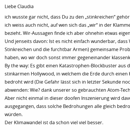
Liebe Claudia
ich wusste gar nicht, dass Du zu den „stinkreichen“ gehör
ich weiss auch nicht, auf wen sich das „wir“ in der Klamm
bezieht. Wir-Aussagen finde ich aber ohnehin etwas eigen
Und jenseits davon: Ist es nicht einfach wunderbar, dass 
Stinkreichen und die furchtbar Armen) gemeinsame Pro
haben, wo wir doch sonst immer gegeneinander klassen
By the way: Es gibt einen Katastrophen-Blockbuster aus
stinkarmen Hollywood, in welchem die Erde durch einen
bedroht wird (Die Gefahr lässt sich in letzter Sekunde no
abwenden: Wie? dank unserer so gebrauchten Atom-Tech
Aber nicht einmal in dieser doofen Inszenierung wird da
ausgegangen, dass solche Bedrohungen alle gleich bedr
würden.
Der Klimawandel ist da schon viel viel besser.