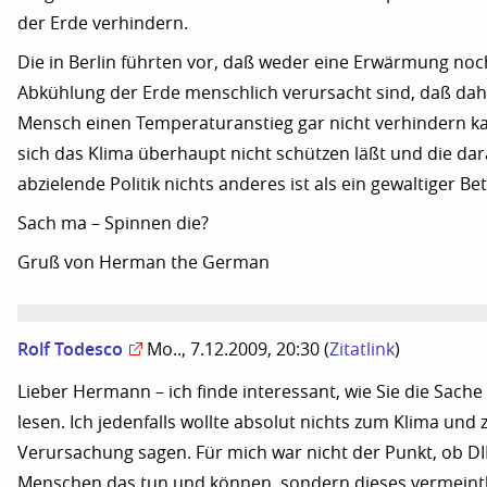
der Erde verhindern.
Die in Berlin führten vor, daß weder eine Erwärmung noc
Abkühlung der Erde menschlich verursacht sind, daß dah
Mensch einen Temperaturanstieg gar nicht verhindern k
sich das Klima überhaupt nicht schützen läßt und die dar
abzielende Politik nichts anderes ist als ein gewaltiger Be
Sach ma – Spinnen die?
Gruß von Herman the German
Rolf Todesco
Mo.., 7.12.2009, 20:30
(
Zitatlink
)
Lieber Hermann – ich finde interessant, wie Sie die Sache
lesen. Ich jedenfalls wollte absolut nichts zum Klima und
Verursachung sagen. Für mich war nicht der Punkt, ob DI
Menschen das tun und können, sondern dieses vermeint