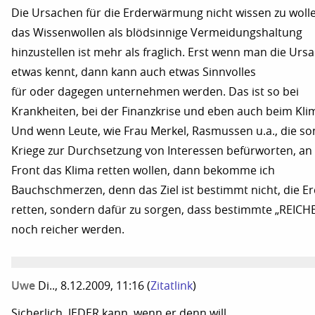
Die Ursachen für die Erderwärmung nicht wissen zu woll
das Wissenwollen als blödsinnige Vermeidungshaltung
hinzustellen ist mehr als fraglich. Erst wenn man die Urs
etwas kennt, dann kann auch etwas Sinnvolles
für oder dagegen unternehmen werden. Das ist so bei
Krankheiten, bei der Finanzkrise und eben auch beim Kli
Und wenn Leute, wie Frau Merkel, Rasmussen u.a., die so
Kriege zur Durchsetzung von Interessen befürworten, an 
Front das Klima retten wollen, dann bekomme ich
Bauchschmerzen, denn das Ziel ist bestimmt nicht, die Er
retten, sondern dafür zu sorgen, dass bestimmte „REICH
noch reicher werden.
Uwe
Di.., 8.12.2009, 11:16
(
Zitatlink
)
Sicherlich, JEDER kann, wenn er denn will.