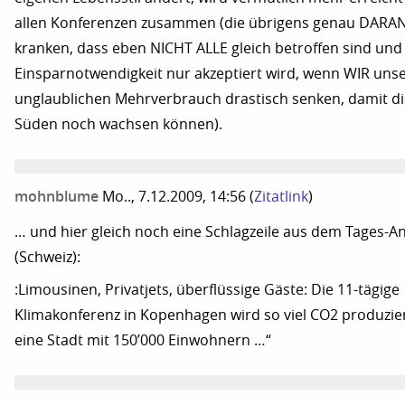
allen Konferenzen zusammen (die übrigens genau DARA
kranken, dass eben NICHT ALLE gleich betroffen sind und
Einsparnotwendigkeit nur akzeptiert wird, wenn WIR uns
unglaublichen Mehrverbrauch drastisch senken, damit di
Süden noch wachsen können).
mohnblume
Mo.., 7.12.2009, 14:56
(
Zitatlink
)
… und hier gleich noch eine Schlagzeile aus dem Tages-A
(Schweiz):
:Limousinen, Privatjets, überflüssige Gäste: Die 11-tägige
Klimakonferenz in Kopenhagen wird so viel CO2 produzie
eine Stadt mit 150’000 Einwohnern …“