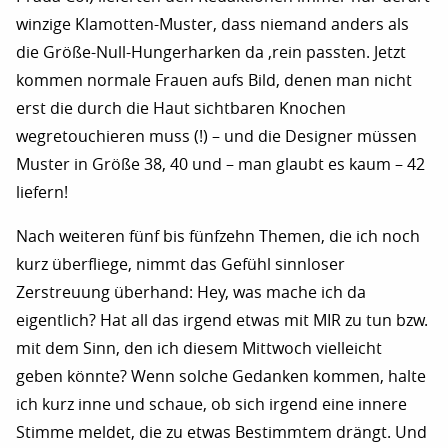
winzige Klamotten-Muster, dass niemand anders als
die Größe-Null-Hungerharken da ‚rein passten. Jetzt
kommen normale Frauen aufs Bild, denen man nicht
erst die durch die Haut sichtbaren Knochen
wegretouchieren muss (!) – und die Designer müssen
Muster in Größe 38, 40 und – man glaubt es kaum – 42
liefern!
Nach weiteren fünf bis fünfzehn Themen, die ich noch
kurz überfliege, nimmt das Gefühl sinnloser
Zerstreuung überhand: Hey, was mache ich da
eigentlich? Hat all das irgend etwas mit MIR zu tun bzw.
mit dem Sinn, den ich diesem Mittwoch vielleicht
geben könnte? Wenn solche Gedanken kommen, halte
ich kurz inne und schaue, ob sich irgend eine innere
Stimme meldet, die zu etwas Bestimmtem drängt. Und