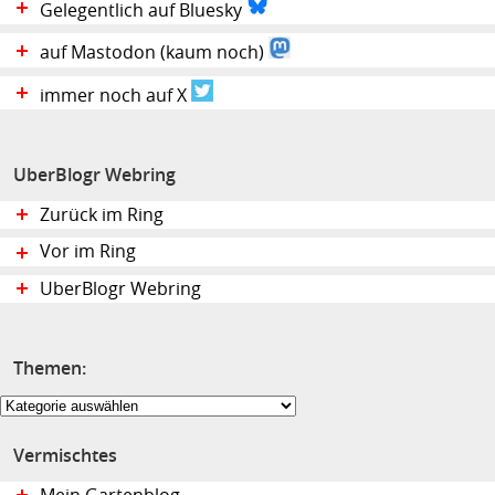
Gelegentlich auf Bluesky
auf Mastodon (kaum noch)
immer noch auf X
UberBlogr Webring
Zurück im Ring
Vor im Ring
UberBlogr Webring
Themen:
Themen:
Vermischtes