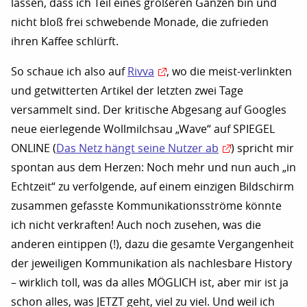
lassen, dass ich Teil eines größeren Ganzen bin und
nicht bloß frei schwebende Monade, die zufrieden
ihren Kaffee schlürft.
So schaue ich also auf
Rivva
, wo die meist-verlinkten
und getwitterten Artikel der letzten zwei Tage
versammelt sind. Der kritische Abgesang auf Googles
neue eierlegende Wollmilchsau „Wave“ auf SPIEGEL
ONLINE (
Das Netz hängt seine Nutzer ab
) spricht mir
spontan aus dem Herzen: Noch mehr und nun auch „in
Echtzeit“ zu verfolgende, auf einem einzigen Bildschirm
zusammen gefasste Kommunikationsströme könnte
ich nicht verkraften! Auch noch zusehen, was die
anderen eintippen (!), dazu die gesamte Vergangenheit
der jeweiligen Kommunikation als nachlesbare History
– wirklich toll, was da alles MÖGLICH ist, aber mir ist ja
schon alles, was JETZT geht, viel zu viel. Und weil ich