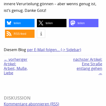
innere Verurteilung gönnen – aber wenns genug ist,
ist’s genug. Danke Götz!
teilen
teilen
teilen
RSS-feed
Diesem Blog
per E-Mail folgen… (-> Sidebar)
← vorheriger
nächster Artikel:
Artikel:
Eine Straße
Arbeit, Muße,
entlang gehen
Liebe
→
DISKUSSION
Kommentare abonnieren (RSS)