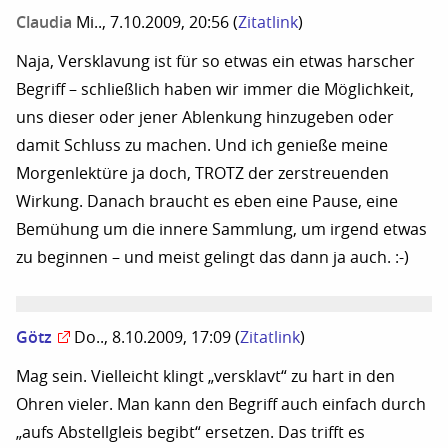
Claudia
Mi.., 7.10.2009, 20:56
(
Zitatlink
)
Naja, Versklavung ist für so etwas ein etwas harscher
Begriff – schließlich haben wir immer die Möglichkeit,
uns dieser oder jener Ablenkung hinzugeben oder
damit Schluss zu machen. Und ich genieße meine
Morgenlektüre ja doch, TROTZ der zerstreuenden
Wirkung. Danach braucht es eben eine Pause, eine
Bemühung um die innere Sammlung, um irgend etwas
zu beginnen – und meist gelingt das dann ja auch. :-)
Götz
Do.., 8.10.2009, 17:09
(
Zitatlink
)
Mag sein. Vielleicht klingt „versklavt“ zu hart in den
Ohren vieler. Man kann den Begriff auch einfach durch
„aufs Abstellgleis begibt“ ersetzen. Das trifft es