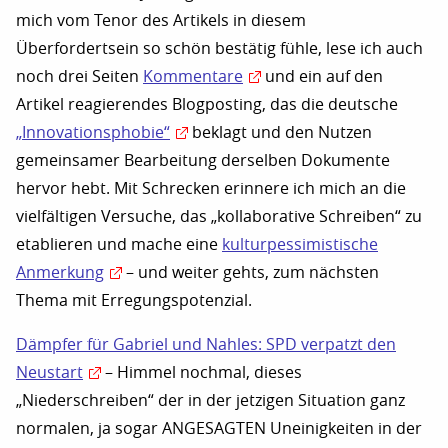
mich vom Tenor des Artikels in diesem
Überfordertsein so schön bestätig fühle, lese ich auch
noch drei Seiten
Kommentare
und ein auf den
Artikel reagierendes Blogposting, das die deutsche
„Innovationsphobie“
beklagt und den Nutzen
gemeinsamer Bearbeitung derselben Dokumente
hervor hebt. Mit Schrecken erinnere ich mich an die
vielfältigen Versuche, das „kollaborative Schreiben“ zu
etablieren und mache eine
kulturpessimistische
Anmerkung
– und weiter gehts, zum nächsten
Thema mit Erregungspotenzial.
Dämpfer für Gabriel und Nahles: SPD verpatzt den
Neustart
– Himmel nochmal, dieses
„Niederschreiben“ der in der jetzigen Situation ganz
normalen, ja sogar ANGESAGTEN Uneinigkeiten in der