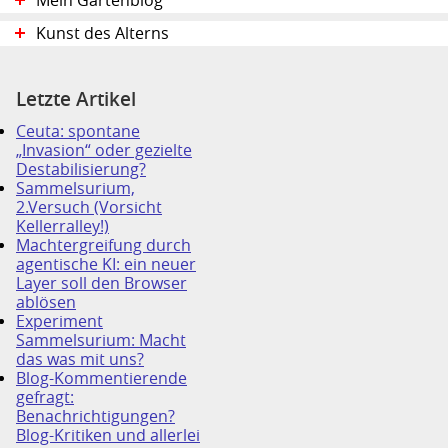
Mein Gartenblog
Kunst des Alterns
Letzte Artikel
Ceuta: spontane
„Invasion“ oder gezielte
Destabilisierung?
Sammelsurium,
2.Versuch (Vorsicht
Kellerralley!)
Machtergreifung durch
agentische KI: ein neuer
Layer soll den Browser
ablösen
Experiment
Sammelsurium: Macht
das was mit uns?
Blog-Kommentierende
gefragt:
Benachrichtigungen?
Blog-Kritiken und allerlei