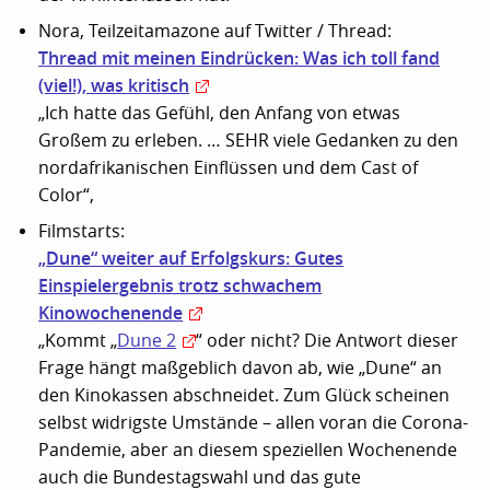
Nora, Teilzeitamazone auf Twitter / Thread:
Thread mit meinen Eindrücken: Was ich toll fand
(viel!), was kritisch
„Ich hatte das Gefühl, den Anfang von etwas
Großem zu erleben. … SEHR viele Gedanken zu den
nordafrikanischen Einflüssen und dem Cast of
Color“,
Filmstarts:
„Dune“ weiter auf Erfolgskurs: Gutes
Einspielergebnis trotz schwachem
Kinowochenende
„Kommt „
Dune 2
“ oder nicht? Die Antwort dieser
Frage hängt maßgeblich davon ab, wie „Dune“ an
den Kinokassen abschneidet. Zum Glück scheinen
selbst widrigste Umstände – allen voran die Corona-
Pandemie, aber an diesem speziellen Wochenende
auch die Bundestagswahl und das gute