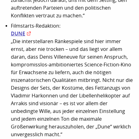
zunächst jedoch darauf, uns mit dem Setting, den
auftretenden Parteien und den politischen
Konflikten vertraut zu machen.“
Filmstarts-Redaktion:
DUNE
„Die interstellaren Ränkespiele sind hier immer
ernst, aber nie trocken – und das liegt vor allem
daran, dass Denis Villeneuve für seinen Anspruch,
kompromisslos-ambitioniertes Science-Fiction-Kino
für Erwachsene zu liefern, auch die nötigen
inszenatorischen Qualitäten mitbringt. Nicht nur die
Designs der Sets, der Kostüme, des Fettanzugs von
Vladimir Harkonnen und der Libellenhelikopter auf
Arrakis sind visionär – es ist vor allem der
unbedingte Wille, aus jeder einzelnen Einstellung
und jedem einzelnen Ton die maximale
Größenwirkung herauszuholen, der „Dune“ wirklich
unvergesslich macht.“