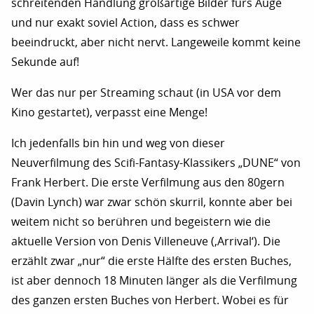
schreitenden Handlung großartige Bilder fürs Auge
und nur exakt soviel Action, dass es schwer
beeindruckt, aber nicht nervt. Langeweile kommt keine
Sekunde auf!
Wer das nur per Streaming schaut (in USA vor dem
Kino gestartet), verpasst eine Menge!
Ich jedenfalls bin hin und weg von dieser
Neuverfilmung des Scifi-Fantasy-Klassikers „DUNE“ von
Frank Herbert. Die erste Verfilmung aus den 80gern
(Davin Lynch) war zwar schön skurril, konnte aber bei
weitem nicht so berühren und begeistern wie die
aktuelle Version von Denis Villeneuve (‚Arrival‘). Die
erzählt zwar „nur“ die erste Hälfte des ersten Buches,
ist aber dennoch 18 Minuten länger als die Verfilmung
des ganzen ersten Buches von Herbert. Wobei es für