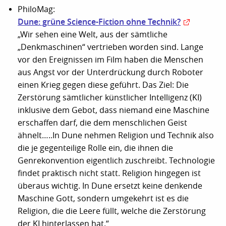
PhiloMag:
Dune: grüne Science-Fiction ohne Technik?
„Wir sehen eine Welt, aus der sämtliche
„Denkmaschinen“ vertrieben worden sind. Lange
vor den Ereignissen im Film haben die Menschen
aus Angst vor der Unterdrückung durch Roboter
einen Krieg gegen diese geführt. Das Ziel: Die
Zerstörung sämtlicher künstlicher Intelligenz (KI)
inklusive dem Gebot, dass niemand eine Maschine
erschaffen darf, die dem menschlichen Geist
ähnelt…..In Dune nehmen Religion und Technik also
die je gegenteilige Rolle ein, die ihnen die
Genrekonvention eigentlich zuschreibt. Technologie
findet praktisch nicht statt. Religion hingegen ist
überaus wichtig. In Dune ersetzt keine denkende
Maschine Gott, sondern umgekehrt ist es die
Religion, die die Leere füllt, welche die Zerstörung
der KI hinterlassen hat.“