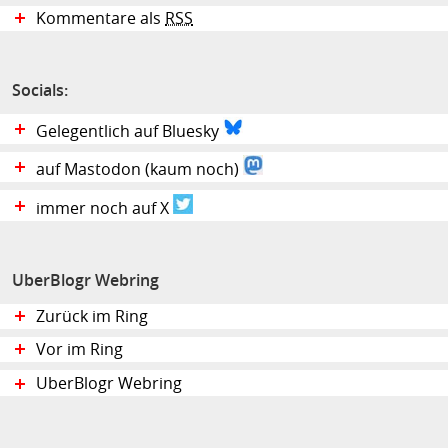
Kommentare als
RSS
Socials:
Gelegentlich auf Bluesky
auf Mastodon (kaum noch)
immer noch auf X
UberBlogr Webring
Zurück im Ring
Vor im Ring
UberBlogr Webring