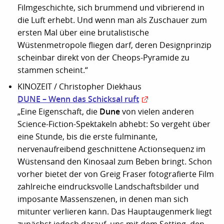
Filmgeschichte, sich brummend und vibrierend in
die Luft erhebt. Und wenn man als Zuschauer zum
ersten Mal über eine brutalistische
Wüstenmetropole fliegen darf, deren Designprinzip
scheinbar direkt von der Cheops-Pyramide zu
stammen scheint.“
KINOZEIT / Christopher Diekhaus
DUNE – Wenn das Schicksal ruft
Dune
„Eine Eigenschaft, die
von vielen anderen
Science-Fiction-Spektakeln abhebt: So vergeht über
eine Stunde, bis die erste fulminante,
nervenaufreibend geschnittene Actionsequenz im
Wüstensand den Kinosaal zum Beben bringt. Schon
vorher bietet der von Greig Fraser fotografierte Film
zahlreiche eindrucksvolle Landschaftsbilder und
imposante Massenszenen, in denen man sich
mitunter verlieren kann. Das Hauptaugenmerk liegt