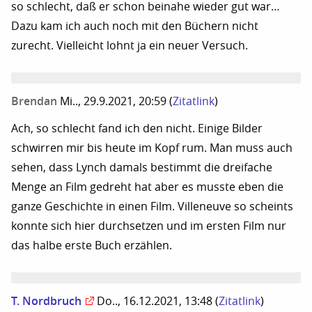
so schlecht, daß er schon beinahe wieder gut war…
Dazu kam ich auch noch mit den Büchern nicht
zurecht. Vielleicht lohnt ja ein neuer Versuch.
Brendan
Mi.., 29.9.2021, 20:59
(
Zitatlink
)
Ach, so schlecht fand ich den nicht. Einige Bilder
schwirren mir bis heute im Kopf rum. Man muss auch
sehen, dass Lynch damals bestimmt die dreifache
Menge an Film gedreht hat aber es musste eben die
ganze Geschichte in einen Film. Villeneuve so scheints
konnte sich hier durchsetzen und im ersten Film nur
das halbe erste Buch erzählen.
T. Nordbruch
Do.., 16.12.2021, 13:48
(
Zitatlink
)