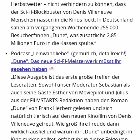
Herbstwetter – nicht verhindern zu können, dass
der Sci-Fi-Blockbuster von Denis Villeneuve
Menschenmassen in die Kinos lockt: In Deutschland
sahen am vergangenen Wochenende 255.000
Besucher*innen „Dune“, was zusätzliche 2,85
Millionen Euro in die Kassen spülte.“
Podcast „Leinwandliebe“ (gemütlich, detailreich!)
„Dune“: Das neue Sci-Fi-Meisterwerk müsst ihr
gesehen haben
„Diese Ausgabe ist das erste große Treffen der
Leseratten: Sowohl unser Moderator Sebastian als
auch seine Gäste Esther von Moviepilot und Julius
aus der FILMSTARTS-Redaktion haben den Roman
„Dune“ von Frank Herbert gelesen und sich
natürlich tierisch auf den neuen Kinofilm von Denis
Villeneuve gefreut. Wie groß ihre Freude dann
wirklich ausfiel und warum ihr „Dune“ unbedingt im
Kino gucken solltet, erfahrt ihr in dieser Folge von