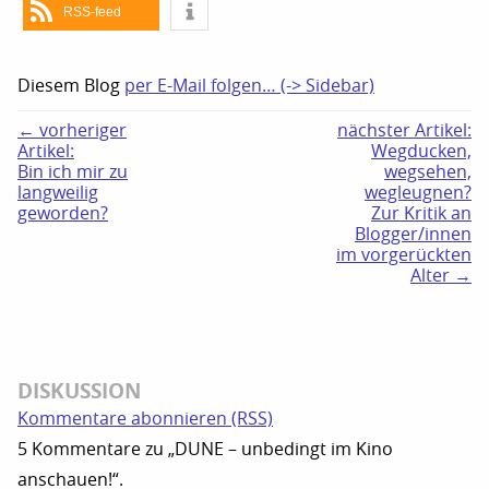
RSS-feed
Diesem Blog
per E-Mail folgen… (-> Sidebar)
← vorheriger
nächster Artikel:
Artikel:
Wegducken,
Bin ich mir zu
wegsehen,
langweilig
wegleugnen?
geworden?
Zur Kritik an
Blogger/innen
im vorgerückten
Alter →
DISKUSSION
Kommentare abonnieren (RSS)
5 Kommentare zu „DUNE – unbedingt im Kino
anschauen!“.