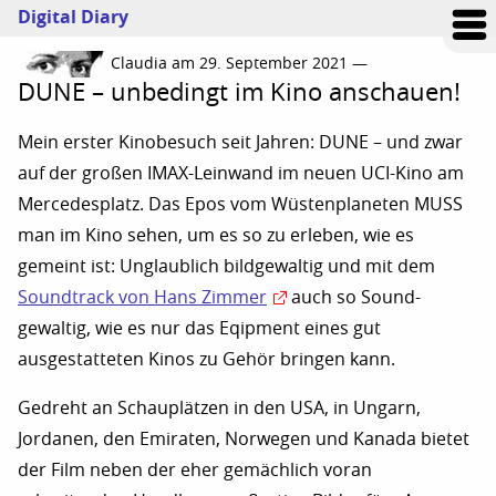
Digital Diary
Claudia am 29. September 2021 —
DUNE – unbedingt im Kino anschauen!
Mein erster Kinobesuch seit Jahren: DUNE – und zwar
auf der großen IMAX-Leinwand im neuen UCI-Kino am
Mercedesplatz. Das Epos vom Wüstenplaneten MUSS
man im Kino sehen, um es so zu erleben, wie es
gemeint ist: Unglaublich bildgewaltig und mit dem
Soundtrack von Hans Zimmer
auch so Sound-
gewaltig, wie es nur das Eqipment eines gut
ausgestatteten Kinos zu Gehör bringen kann.
Gedreht an Schauplätzen in den USA, in Ungarn,
Jordanen, den Emiraten, Norwegen und Kanada bietet
der Film neben der eher gemächlich voran