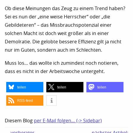
Ob diese Meinungen das Zeug zu einem Trend haben?
Sei es nun der „eine weise Herrscher“ oder „die
Gebildeteren“ – das Missbrauchspotenzial einer
solchen Macht ist doch weit größer als in einer
Demolratie. Die gelobte bessere Effizienz gilt ja nicht
nur im Guten, sondern auch im Schlechten.
Muss los… das wollte ich zumindest noch notieren,
dass es nicht in der Arbeitswoche untergeht.
teilen
teilen
teilen
RSS-feed
Diesem Blog
per E-Mail folgen… (-> Sidebar)
← vorheriger
nächster Artikel: