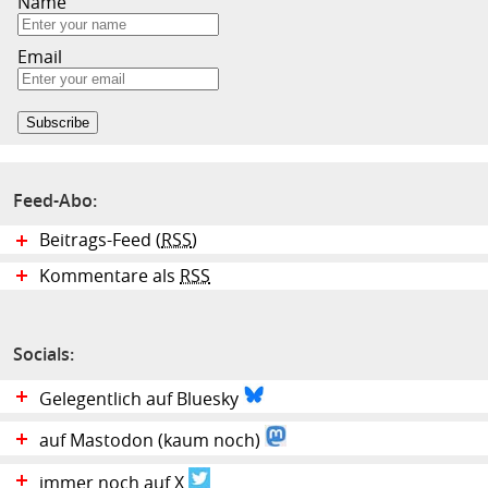
Name
Email
Feed-Abo:
Beitrags-Feed (
RSS
)
Kommentare als
RSS
Socials:
Gelegentlich auf Bluesky
auf Mastodon (kaum noch)
immer noch auf X