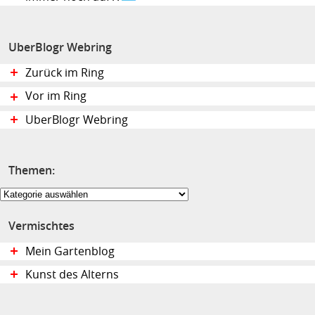
UberBlogr Webring
Zurück im Ring
Vor im Ring
UberBlogr Webring
Themen:
Themen:
Vermischtes
Mein Gartenblog
Kunst des Alterns