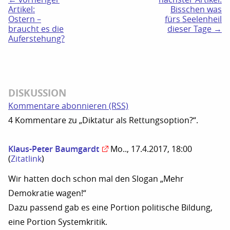
Artikel:
Bisschen was
Ostern –
fürs Seelenheil
braucht es die
dieser Tage →
Auferstehung?
DISKUSSION
Kommentare abonnieren (RSS)
4 Kommentare zu „Diktatur als Rettungsoption?“.
Klaus-Peter Baumgardt
Mo.., 17.4.2017, 18:00
(
Zitatlink
)
Wir hatten doch schon mal den Slogan „Mehr
Demokratie wagen!“
Dazu passend gab es eine Portion politische Bildung,
eine Portion Systemkritik.