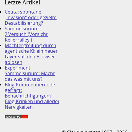
Letzte Artikel
Ceuta: spontane
„Invasion“ oder gezielte
Destabilisierung?
Sammelsurium,
2.Versuch (Vorsicht
Kellerralley!)
Machtergreifung durch
agentische KI: ein neuer
Layer soll den Browser
ablösen
Experiment
Sammelsurium: Macht
das was mit uns?
Blog-Kommentierende
gefragt:
Benachrichtigungen?
Blog-Kritiken und allerlei
Nervigkeiten