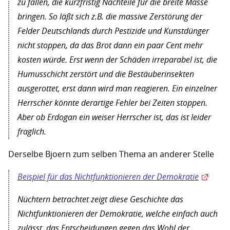
zu fällen, die kurzfristig Nachteile für die breite Masse
bringen. So läßt sich z.B. die massive Zerstörung der
Felder Deutschlands durch Pestizide und Kunstdünger
nicht stoppen, da das Brot dann ein paar Cent mehr
kosten würde. Erst wenn der Schäden irreparabel ist, die
Humusschicht zerstört und die Bestäuberinsekten
ausgerottet, erst dann wird man reagieren. Ein einzelner
Herrscher könnte derartige Fehler bei Zeiten stoppen.
Aber ob Erdogan ein weiser Herrscher ist, das ist leider
fraglich.
Derselbe Bjoern zum selben Thema an anderer Stelle
Beispiel für das Nichtfunktionieren der Demokratie
Nüchtern betrachtet zeigt diese Geschichte das
Nichtfunktionieren der Demokratie, welche einfach auch
zulässt, das Entscheidungen gegen das Wohl der