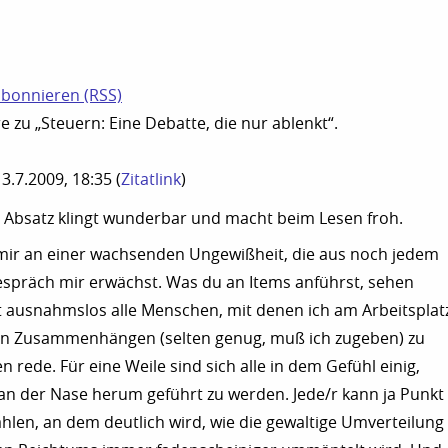
N
bonnieren (RSS)
zu „Steuern: Eine Debatte, die nur ablenkt“.
, 3.7.2009, 18:35
(
Zitatlink
)
r Absatz klingt wunderbar und macht beim Lesen froh.
 mir an einer wachsenden Ungewißheit, die aus noch jedem
Gespräch mir erwächst. Was du an Items anführst, sehen
st ausnahmslos alle Menschen, mit denen ich am Arbeitsplat
en Zusammenhängen (selten genug, muß ich zugeben) zu
 rede. Für eine Weile sind sich alle in dem Gefühl einig,
n der Nase herum geführt zu werden. Jede/r kann ja Punkt
ählen, an dem deutlich wird, wie die gewaltige Umverteilung