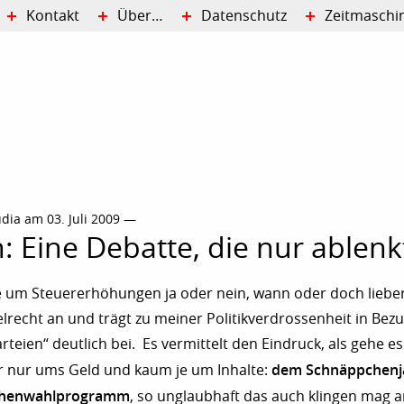
Kontakt
Über…
Datenschutz
Zeitmaschi
dia am 03. Juli 2009 —
: Eine Debatte, die nur ablenk
 um Steuererhöhungen ja oder nein, wann oder doch lieber
elrecht an und trägt zu meiner Politikverdrossenheit in Bezu
rteien“ deutlich bei. Es vermittelt den Eindruck, als gehe e
dem Schnäppchenj
 nur ums Geld und kaum je um Inhalte:
chenwahlprogramm
, so unglaubhaft das auch klingen mag a