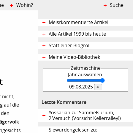
ne
Wohin?
Suche
Meistkommentierte Artikel
Alle Artikel 1999 bis heute
Statt einer Blogroll
Meine Video-Bibliothek
Zeitmaschine
Jahr auswählen
t
09.08.
2025
 nicht,
Letzte Kommentare
g auf die
Yossarian zu: Sammelsurium,
s den
2.Versuch (Vorsicht Kellerralley!)
ägervolk
Siewurdengelesen zu:
ngesichts