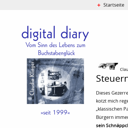
Startseite
Clau
Steuern
Dieses Gezerre
kotzt mich reg
„klassischen Pa
Bürgern immer
sein Schnäpp