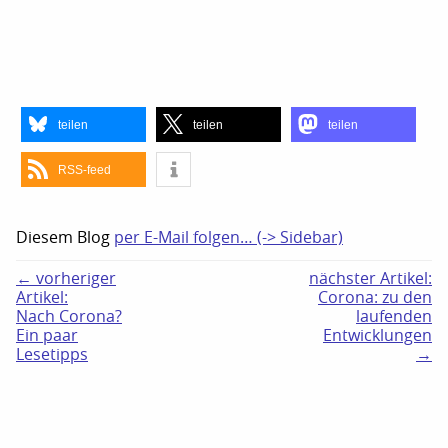
teilen
teilen
teilen
RSS-feed
Diesem Blog
per E-Mail folgen… (-> Sidebar)
← vorheriger
nächster Artikel:
Artikel:
Corona: zu den
Nach Corona?
laufenden
Ein paar
Entwicklungen
Lesetipps
→