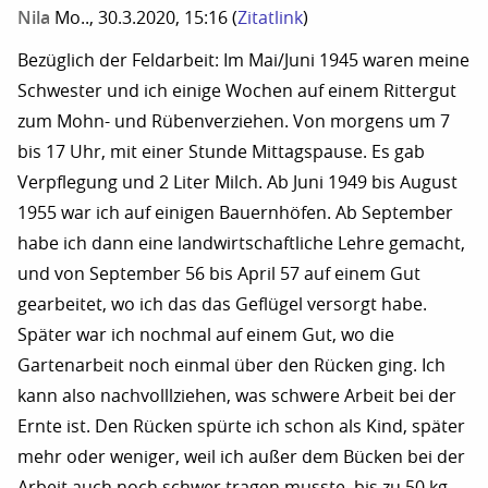
Nila
Mo.., 30.3.2020, 15:16
(
Zitatlink
)
Bezüglich der Feldarbeit: Im Mai/Juni 1945 waren meine
Schwester und ich einige Wochen auf einem Rittergut
zum Mohn- und Rübenverziehen. Von morgens um 7
bis 17 Uhr, mit einer Stunde Mittagspause. Es gab
Verpflegung und 2 Liter Milch. Ab Juni 1949 bis August
1955 war ich auf einigen Bauernhöfen. Ab September
habe ich dann eine landwirtschaftliche Lehre gemacht,
und von September 56 bis April 57 auf einem Gut
gearbeitet, wo ich das das Geflügel versorgt habe.
Später war ich nochmal auf einem Gut, wo die
Gartenarbeit noch einmal über den Rücken ging. Ich
kann also nachvolllziehen, was schwere Arbeit bei der
Ernte ist. Den Rücken spürte ich schon als Kind, später
mehr oder weniger, weil ich außer dem Bücken bei der
Arbeit auch noch schwer tragen musste, bis zu 50 kg.