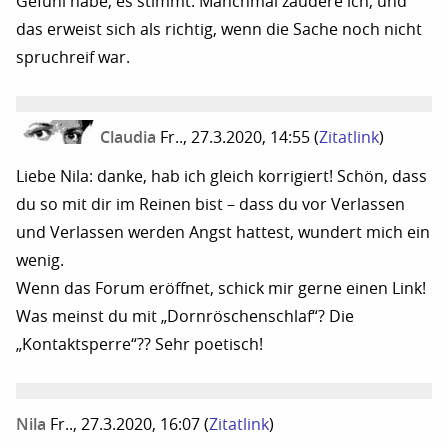
Gefühl habe, es stimmt. Manchmal zaudere ich, und
das erweist sich als richtig, wenn die Sache noch nicht
spruchreif war.
Claudia
Fr.., 27.3.2020, 14:55
(
Zitatlink
)
Liebe Nila: danke, hab ich gleich korrigiert! Schön, dass
du so mit dir im Reinen bist – dass du vor Verlassen
und Verlassen werden Angst hattest, wundert mich ein
wenig.
Wenn das Forum eröffnet, schick mir gerne einen Link!
Was meinst du mit „Dornröschenschlaf“? Die
„Kontaktsperre“?? Sehr poetisch!
Nila
Fr.., 27.3.2020, 16:07
(
Zitatlink
)