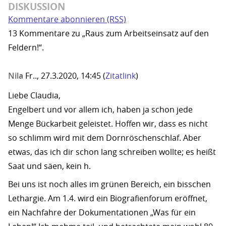
DISKUSSION
Kommentare abonnieren (RSS)
13 Kommentare zu „Raus zum Arbeitseinsatz auf den
Feldern!“.
Nila
Fr.., 27.3.2020, 14:45
(
Zitatlink
)
Liebe Claudia,
Engelbert und vor allem ich, haben ja schon jede
Menge Bückarbeit geleistet. Hoffen wir, dass es nicht
so schlimm wird mit dem Dornröschenschlaf. Aber
etwas, das ich dir schon lang schreiben wollte; es heißt
Saat und säen, kein h.
Bei uns ist noch alles im grünen Bereich, ein bisschen
Lethargie. Am 1.4. wird ein Biografienforum eröffnet,
ein Nachfahre der Dokumentationen „Was für ein