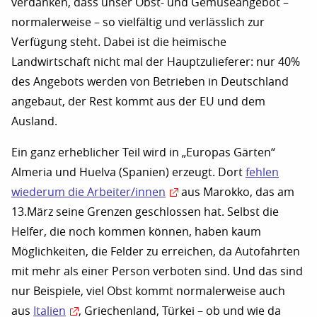
verdanken, dass unser Obst- und Gemüseangebot –
normalerweise – so vielfältig und verlässlich zur
Verfügung steht. Dabei ist die heimische
Landwirtschaft nicht mal der Hauptzulieferer: nur 40%
des Angebots werden von Betrieben in Deutschland
angebaut, der Rest kommt aus der EU und dem
Ausland.
Ein ganz erheblicher Teil wird in „Europas Gärten“
Almeria und Huelva (Spanien) erzeugt. Dort
fehlen
wiederum die Arbeiter/innen
aus Marokko, das am
13.März seine Grenzen geschlossen hat. Selbst die
Helfer, die noch kommen können, haben kaum
Möglichkeiten, die Felder zu erreichen, da Autofahrten
mit mehr als einer Person verboten sind. Und das sind
nur Beispiele, viel Obst kommt normalerweise auch
aus
Italien
, Griechenland, Türkei – ob und wie da