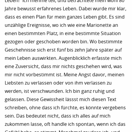
Leben!“ Ich mehme teil, und betrachtete mein wohl 80
Jahre bewusst erfahrenes Leben. Dabei wurde mir klar,
dass es einen Plan für mein ganzes Leben gibt. Es sind
unzählige Ereignisse, wo ich wie eine Marionette an
einen bestimmten Platz, in eine bestimmte Situation
gezogen oder geschoben worden bin. Wo bestimmte
Geschehnisse sich erst fünf bis zehn Jahre später auf
mein Leben auswirkten. Augenblicklich erfasste mich
eine Zuversicht, dass mir nichts geschehen wird, was
mir nicht vorbestimmt ist. Meine Angst davor, meinen
Liebsten zu verlassen oder von ihm verlassen zu
werden, ist verschwunden. Ich bin ganz ruhig und
gelassen. Diese Gewissheit lässst mich diesen Text
schreiben, ohne dass ich fürchte, es könnte vergebens
sein. Das bedeutet nicht, dass ich alles auf mich
zukommen lasse, oft handle ich spontan, wenn ich das