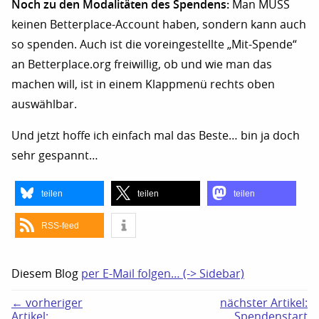
Noch zu den Modalitäten des Spendens:
Man MUSS
keinen Betterplace-Account haben, sondern kann auch
so spenden. Auch ist die voreingestellte „Mit-Spende“
an Betterplace.org freiwillig, ob und wie man das
machen will, ist in einem Klappmenü rechts oben
auswählbar.
Und jetzt hoffe ich einfach mal das Beste… bin ja doch
sehr gespannt…
teilen
teilen
teilen
RSS-feed
Diesem Blog
per E-Mail folgen… (-> Sidebar)
← vorheriger
nächster Artikel:
Artikel:
Spendenstart