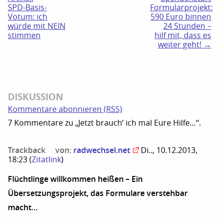
SPD-Basis-
Formularprojekt:
Votum: ich
590 Euro binnen
würde mit NEIN
24 Stunden –
stimmen
hilf mit, dass es
weiter geht! →
DISKUSSION
Kommentare abonnieren (RSS)
7 Kommentare zu „Jetzt brauch‘ ich mal Eure Hilfe…“.
Trackback
von:
radwechsel.net
Di.., 10.12.2013,
18:23
(
Zitatlink
)
Flüchtlinge willkommen heißen – Ein
Übersetzungsprojekt, das Formulare verstehbar
macht…