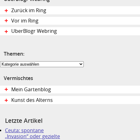
Zurück im Ring
Vor im Ring
UberBlogr Webring
Themen:
Themen:
Vermischtes
Mein Gartenblog
Kunst des Alterns
Letzte Artikel
Ceuta: spontane
„Invasion“ oder gezielte