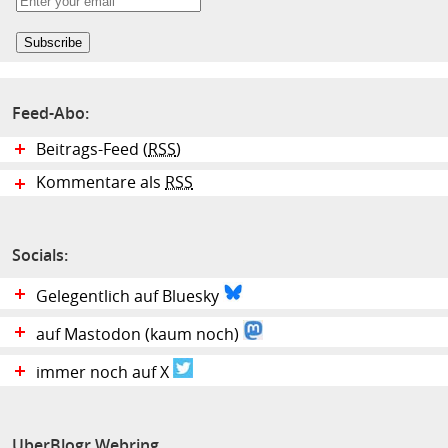
Feed-Abo:
Beitrags-Feed (
RSS
)
Kommentare als
RSS
Socials:
Gelegentlich auf Bluesky
auf Mastodon (kaum noch)
immer noch auf X
UberBlogr Webring