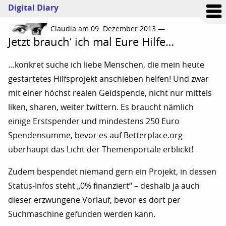
Digital Diary
Claudia am 09. Dezember 2013 —
Jetzt brauch‘ ich mal Eure Hilfe…
…konkret suche ich liebe Menschen, die mein heute
gestartetes Hilfsprojekt anschieben helfen! Und zwar
mit einer höchst realen Geldspende, nicht nur mittels
liken, sharen, weiter twittern. Es braucht nämlich
einige Erstspender und mindestens 250 Euro
Spendensumme, bevor es auf Betterplace.org
überhaupt das Licht der Themenportale erblickt!
Zudem bespendet niemand gern ein Projekt, in dessen
Status-Infos steht „0% finanziert“ – deshalb ja auch
dieser erzwungene Vorlauf, bevor es dort per
Suchmaschine gefunden werden kann.