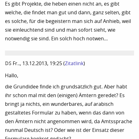
Es gibt Projekte, die heben einen nicht an, es gibt
welche, die findet man gut und dann, ganz selten, gibt
es solche, für die begeistern man sich auf Anhieb, weil
sie einleuchtend sind und man sofort sieht, wie
notwendig sie sind. Ein solch hoch notwen…
DS
Fr.., 13.12.2013, 19:25
(
Zitatlink
)
Hallo,
die Grundidee finde ich grundsätzlich gut. Aber habt
ihr schon mal mit den (einigen) Ämtern geredet? Es
bringt ja nichts, ein wunderbares, auf arabisch
gestaltetes Formular zu haben, wenn das dann von
den Ämtern nicht angenommen wird, da Amtssprache
nunmal Deutsch ist? Oder wie ist der Einsatz dieser
Formulare konkret gedacht?