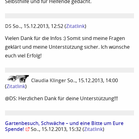
Selbsthilfe und für Helfende gedacht.
DS
So.., 15.12.2013, 12:52
(
Zitatlink
)
Vielen Dank für die Infos :) Somit sind meine Fragen
geklärt und meine Unterstützung sicher. Ich wünsche
euch viel Erfolg!
Claudia Klinger
So.., 15.12.2013, 14:00
(
Zitatlink
)
@DS: Herzlichen Dank für deine Unterstützung!!!
Gartenbesuch, Schwäche – und eine Bitte um Eure
Spende!
So.., 15.12.2013, 15:32
(
Zitatlink
)