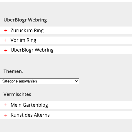
UberBlogr Webring
Zurück im Ring
Vor im Ring
UberBlogr Webring
Themen:
Themen:
Vermischtes
Mein Gartenblog
Kunst des Alterns