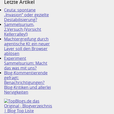
Letzte Artikel
Ceuta: spontane
„Invasion“ oder gezielte
Destabilisierung?
Sammelsurium,
2.Versuch (Vorsicht
Kellerralley!)
Machtergreifung durch
agentische KI: ein neuer
Layer soll den Browser
ablösen
Experiment
Sammelsurium: Macht
das was mit uns?
Blog-Kommentierende
gefragt:
Benachrichtigungen?
Blog-Kritiken und allerlei
Nervigkeiten