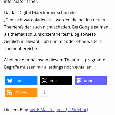
informatorischer.
Da das Digital Diary immer schon ein
„Gemischtwarenladen“ ist, werden die beiden neuen
Themenfelder auch nicht schaden. Bei Google ist man
als thematisch „unkonzentriertes“ Blog sowieso
ziemlich irrelevant – ob nun mit oder ohne weitere
Themenbereiche.
Alsdenn: demnächst in diesem Theater…. prägnante
Begriffe müssen mir allerdings noch einfallen.
teilen
teilen
teilen
RSS-feed
Diesem Blog
per E-Mail folgen… (-> Sidebar)