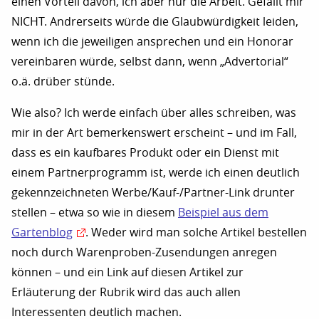
einen Vorteil davon, ich aber nur die Arbeit. Gefällt mir
NICHT. Andrerseits würde die Glaubwürdigkeit leiden,
wenn ich die jeweiligen ansprechen und ein Honorar
vereinbaren würde, selbst dann, wenn „Advertorial“
o.ä. drüber stünde.
Wie also? Ich werde einfach über alles schreiben, was
mir in der Art bemerkenswert erscheint – und im Fall,
dass es ein kaufbares Produkt oder ein Dienst mit
einem Partnerprogramm ist, werde ich einen deutlich
gekennzeichneten Werbe/Kauf-/Partner-Link drunter
stellen – etwa so wie in diesem
Beispiel aus dem
Gartenblog
. Weder wird man solche Artikel bestellen
noch durch Warenproben-Zusendungen anregen
können – und ein Link auf diesen Artikel zur
Erläuterung der Rubrik wird das auch allen
Interessenten deutlich machen.