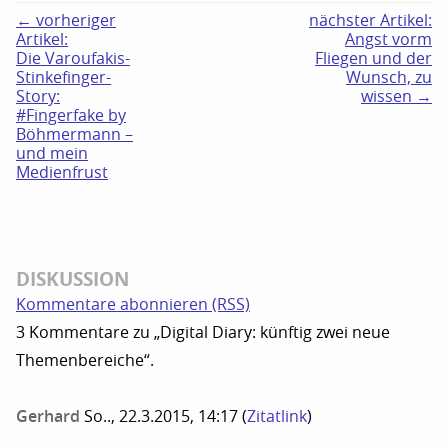
← vorheriger
nächster Artikel:
Artikel:
Angst vorm
Die Varoufakis-
Fliegen und der
Stinkefinger-
Wunsch, zu
Story:
wissen →
#Fingerfake by
Böhmermann –
und mein
Medienfrust
DISKUSSION
Kommentare abonnieren (RSS)
3 Kommentare zu „Digital Diary: künftig zwei neue
Themenbereiche“.
Gerhard
So.., 22.3.2015, 14:17
(
Zitatlink
)