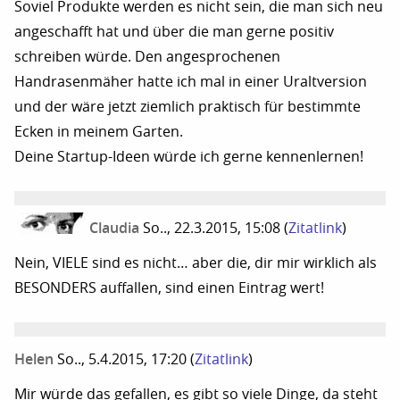
Soviel Produkte werden es nicht sein, die man sich neu
angeschafft hat und über die man gerne positiv
schreiben würde. Den angesprochenen
Handrasenmäher hatte ich mal in einer Uraltversion
und der wäre jetzt ziemlich praktisch für bestimmte
Ecken in meinem Garten.
Deine Startup-Ideen würde ich gerne kennenlernen!
Claudia
So.., 22.3.2015, 15:08
(
Zitatlink
)
Nein, VIELE sind es nicht… aber die, dir mir wirklich als
BESONDERS auffallen, sind einen Eintrag wert!
Helen
So.., 5.4.2015, 17:20
(
Zitatlink
)
Mir würde das gefallen, es gibt so viele Dinge, da steht