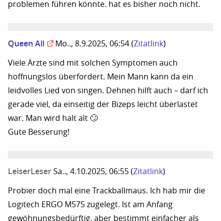
problemen führen könnte. hat es bisher noch nicht.
Queen All
Mo.., 8.9.2025, 06:54
(
Zitatlink
)
Viele Ärzte sind mit solchen Symptomen auch
hoffnungslos überfordert. Mein Mann kann da ein
leidvolles Lied von singen. Dehnen hilft auch – darf ich
gerade viel, da einseitig der Bizeps leicht überlastet
war. Man wird halt alt 🙄
Gute Besserung!
LeiserLeser
Sa.., 4.10.2025, 06:55
(
Zitatlink
)
Probier doch mal eine Trackballmaus. Ich hab mir die
Logitech ERGO M575 zugelegt. Ist am Anfang
gewöhnungsbedürftig, aber bestimmt einfacher als