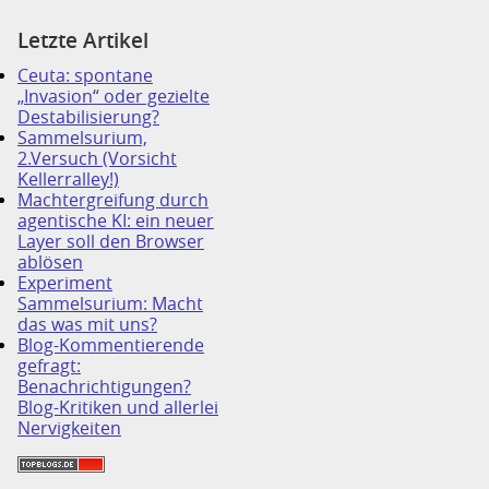
Letzte Artikel
Ceuta: spontane
„Invasion“ oder gezielte
Destabilisierung?
Sammelsurium,
2.Versuch (Vorsicht
Kellerralley!)
Machtergreifung durch
agentische KI: ein neuer
Layer soll den Browser
ablösen
Experiment
Sammelsurium: Macht
das was mit uns?
Blog-Kommentierende
gefragt:
Benachrichtigungen?
Blog-Kritiken und allerlei
Nervigkeiten