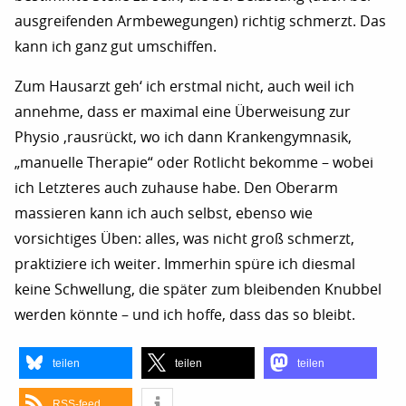
ausgreifenden Armbewegungen) richtig schmerzt. Das
kann ich ganz gut umschiffen.
Zum Hausarzt geh‘ ich erstmal nicht, auch weil ich
annehme, dass er maximal eine Überweisung zur
Physio ‚rausrückt, wo ich dann Krankengymnasik,
„manuelle Therapie“ oder Rotlicht bekomme – wobei
ich Letzteres auch zuhause habe. Den Oberarm
massieren kann ich auch selbst, ebenso wie
vorsichtiges Üben: alles, was nicht groß schmerzt,
praktiziere ich weiter. Immerhin spüre ich diesmal
keine Schwellung, die später zum bleibenden Knubbel
werden könnte – und ich hoffe, dass das so bleibt.
teilen
teilen
teilen
RSS-feed