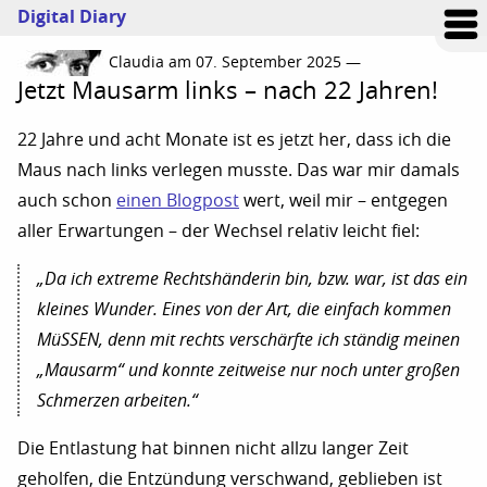
Digital Diary
Claudia am 07. September 2025 —
Jetzt Mausarm links – nach 22 Jahren!
22 Jahre und acht Monate ist es jetzt her, dass ich die
Maus nach links verlegen musste. Das war mir damals
auch schon
einen Blogpost
wert, weil mir – entgegen
aller Erwartungen – der Wechsel relativ leicht fiel:
„Da ich extreme Rechtshänderin bin, bzw. war, ist das ein
kleines Wunder. Eines von der Art, die einfach kommen
MüSSEN, denn mit rechts verschärfte ich ständig meinen
„Mausarm“ und konnte zeitweise nur noch unter großen
Schmerzen arbeiten.“
Die Entlastung hat binnen nicht allzu langer Zeit
geholfen, die Entzündung verschwand, geblieben ist