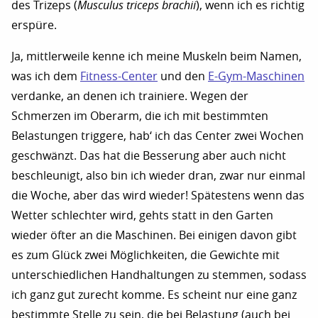
des Trizeps (
Musculus triceps brachii
), wenn ich es richtig
erspüre.
Ja, mittlerweile kenne ich meine Muskeln beim Namen,
was ich dem
Fitness-Center
und den
E-Gym-Maschinen
verdanke, an denen ich trainiere. Wegen der
Schmerzen im Oberarm, die ich mit bestimmten
Belastungen triggere, hab‘ ich das Center zwei Wochen
geschwänzt. Das hat die Besserung aber auch nicht
beschleunigt, also bin ich wieder dran, zwar nur einmal
die Woche, aber das wird wieder! Spätestens wenn das
Wetter schlechter wird, gehts statt in den Garten
wieder öfter an die Maschinen. Bei einigen davon gibt
es zum Glück zwei Möglichkeiten, die Gewichte mit
unterschiedlichen Handhaltungen zu stemmen, sodass
ich ganz gut zurecht komme. Es scheint nur eine ganz
bestimmte Stelle zu sein, die bei Belastung (auch bei