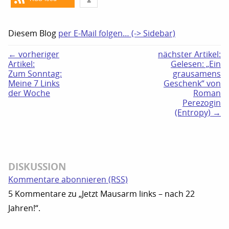
Diesem Blog
per E-Mail folgen… (-> Sidebar)
← vorheriger
nächster Artikel:
Artikel:
Gelesen: „Ein
Zum Sonntag:
grausamens
Meine 7 Links
Geschenk“ von
der Woche
Roman
Perezogin
(Entropy) →
DISKUSSION
Kommentare abonnieren (RSS)
5 Kommentare zu „Jetzt Mausarm links – nach 22
Jahren!“.