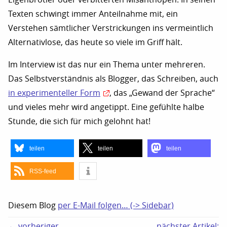
Texten schwingt immer Anteilnahme mit, ein
Verstehen sämtlicher Verstrickungen ins vermeintlich
Alternativlose, das heute so viele im Griff hält.
Im Interview ist das nur ein Thema unter mehreren.
Das Selbstverständnis als Blogger, das Schreiben, auch
in experimenteller Form
, das „Gewand der Sprache“
und vieles mehr wird angetippt. Eine gefühlte halbe
Stunde, die sich für mich gelohnt hat!
teilen
teilen
teilen
RSS-feed
Diesem Blog
per E-Mail folgen… (-> Sidebar)
← vorheriger
nächster Artikel: