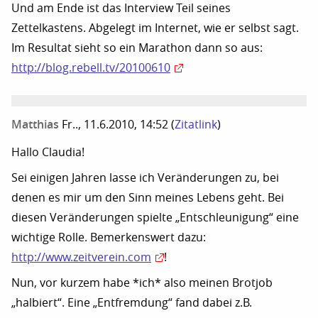
Und am Ende ist das Interview Teil seines
Zettelkastens. Abgelegt im Internet, wie er selbst sagt.
Im Resultat sieht so ein Marathon dann so aus:
http://blog.rebell.tv/20100610
Matthias
Fr.., 11.6.2010, 14:52
(
Zitatlink
)
Hallo Claudia!
Sei einigen Jahren lasse ich Veränderungen zu, bei
denen es mir um den Sinn meines Lebens geht. Bei
diesen Veränderungen spielte „Entschleunigung“ eine
wichtige Rolle. Bemerkenswert dazu:
http://www.zeitverein.com
!
Nun, vor kurzem habe *ich* also meinen Brotjob
„halbiert“. Eine „Entfremdung“ fand dabei z.B.