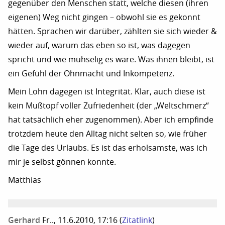
gegenüber den Menschen statt, welche diesen (ihren
eigenen) Weg nicht gingen – obwohl sie es gekonnt
hätten. Sprachen wir darüber, zählten sie sich wieder &
wieder auf, warum das eben so ist, was dagegen
spricht und wie mühselig es wäre. Was ihnen bleibt, ist
ein Gefühl der Ohnmacht und Inkompetenz.
Mein Lohn dagegen ist Integrität. Klar, auch diese ist
kein Mußtopf voller Zufriedenheit (der „Weltschmerz“
hat tatsächlich eher zugenommen). Aber ich empfinde
trotzdem heute den Alltag nicht selten so, wie früher
die Tage des Urlaubs. Es ist das erholsamste, was ich
mir je selbst gönnen konnte.
Matthias
Gerhard
Fr.., 11.6.2010, 17:16
(
Zitatlink
)