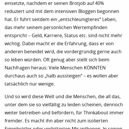
einsetzte, nachdem er seinen Brotjob auf 40%
reduziert und mit dem intensiven Bloggen begonnen
hat. Er führt seitdem ein „entschleunigteres“ Leben,
das mehr seinem persönlichen Wertempfinden
entspricht – Geld, Karriere, Status etc. sind nicht mehr
wichtig. Dabei macht er die Erfahrung, dass er von
anderen beneidet wird, die vordergründig gerne auch
so leben würden. Oft genug aber stellt sich beim
Nachfragen heraus: Viele Menschen KÖNNTEN
durchaus auch so „halb aussteigen“ – es wollen aber
tatsächlich nur wenige.
Und so wird diese Welt und die Menschen, die all das,
unter dem sie so vielfältig zu leiden scheinen, dennoch
weiter betreiben und befördern, für Thinkabout immer
fremder. Es macht ihn aber nicht zum isolierten
Eigenbrötler oder verbitterten Misanthopen. In seinen