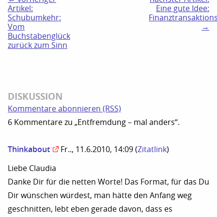
Artikel:
Eine gute Idee:
Schubumkehr:
Finanztransaktion
Vom
→
Buchstabenglück
zurück zum Sinn
DISKUSSION
Kommentare abonnieren (RSS)
6 Kommentare zu „Entfremdung – mal anders“.
Thinkabout
Fr.., 11.6.2010, 14:09
(
Zitatlink
)
Liebe Claudia
Danke Dir für die netten Worte! Das Format, für das Du
Dir wünschen würdest, man hätte den Anfang weg
geschnitten, lebt eben gerade davon, dass es