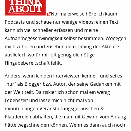
Normalerweise höre ich kaum
Podcasts und schaue nur wenige Videos: einen Text
kann ich viel schneller erfassen und meine
Aufnahmegeschwindigkeit selbst bestimmen. Wogegen
mich zuhören und zusehen dem Timing der Akteure
ausliefert, wofür mir oft genug die nötige
Hingabebereitschaft fehlt.
Anders, wenn ich den Interviewten kenne – und sei es
„nur“ als Blogger bzw. Autor, der seine Gedanken mit
der Welt teilt. Da riskier ich schon mal ein wenig
Lebenszeit und lasse mich nicht mal von
minutenlangen Veranstaltungsgeräuschen &
Plaudereien abhalten, die man mit Gewinn vom Anfang
hätte wegschneiden können. Wenn es dann auch noch