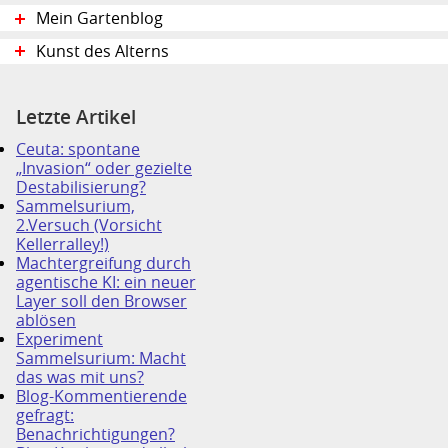
Mein Gartenblog
Kunst des Alterns
Letzte Artikel
Ceuta: spontane
„Invasion“ oder gezielte
Destabilisierung?
Sammelsurium,
2.Versuch (Vorsicht
Kellerralley!)
Machtergreifung durch
agentische KI: ein neuer
Layer soll den Browser
ablösen
Experiment
Sammelsurium: Macht
das was mit uns?
Blog-Kommentierende
gefragt:
Benachrichtigungen?