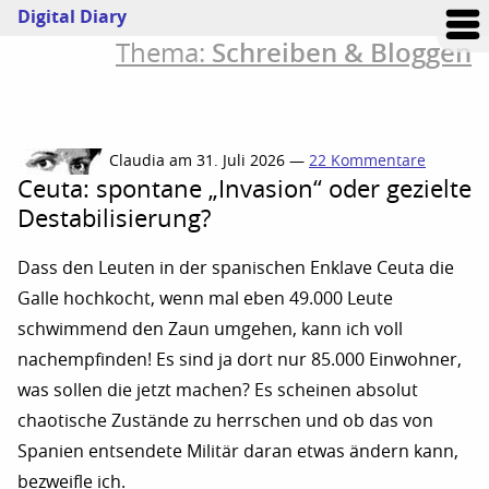
Digital Diary
Schreiben & Bloggen
Thema:
Claudia am 31. Juli 2026 —
22 Kommentare
Ceuta: spontane „Invasion“ oder gezielte
Destabilisierung?
Dass den Leuten in der spanischen Enklave Ceuta die
Galle hochkocht, wenn mal eben 49.000 Leute
schwimmend den Zaun umgehen, kann ich voll
nachempfinden! Es sind ja dort nur 85.000 Einwohner,
was sollen die jetzt machen? Es scheinen absolut
chaotische Zustände zu herrschen und ob das von
Spanien entsendete Militär daran etwas ändern kann,
bezweifle ich.