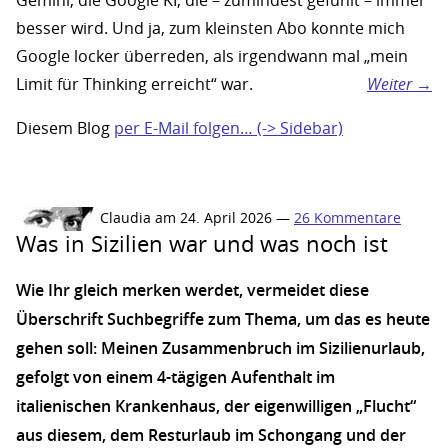
Gemini, die Google KI, die – zumindest gefühlt – immer
besser wird. Und ja, zum kleinsten Abo konnte mich
Google locker überreden, als irgendwann mal „mein
Limit für Thinking erreicht“ war.
Weiter →
Diesem Blog
per E-Mail folgen… (-> Sidebar)
Claudia am 24. April 2026 —
26 Kommentare
Was in Sizilien war und was noch ist
Wie Ihr gleich merken werdet, vermeidet diese
Überschrift Suchbegriffe zum Thema, um das es heute
gehen soll: Meinen Zusammenbruch im Sizilienurlaub,
gefolgt von einem 4-tägigen Aufenthalt im
italienischen Krankenhaus, der eigenwilligen „Flucht“
aus diesem, dem Resturlaub im Schongang und der