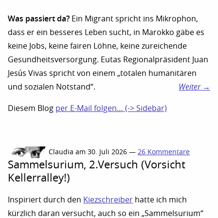
Was passiert da?
Ein Migrant spricht ins Mikrophon,
dass er ein besseres Leben sucht, in Marokko gäbe es
keine Jobs, keine fairen Löhne, keine zureichende
Gesundheitsversorgung. Eutas Regionalpräsident Juan
Jesús Vivas spricht von einem „totalen humanitären
und sozialen Notstand“.
Weiter →
Diesem Blog
per E-Mail folgen… (-> Sidebar)
Claudia am 30. Juli 2026 —
26 Kommentare
Sammelsurium, 2.Versuch (Vorsicht
Kellerralley!)
Inspiriert durch den
Kiezschreiber
hatte ich mich
kürzlich daran versucht, auch so ein „Sammelsurium“