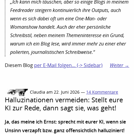
„Ich kann mich täuschen, aber so einige Blogs in meinem
Feedreader steigern kontinuierlich ihre Outputs, auch
wenn es sich dabei oft um eine One-Man- oder
Womanshow handelt. Auch der eher persönliche
Schreibstil, neben meinem Themeninteresse ein Grund,
warum ich ein Blog lese, wird immer mehr zu einer eher
polierten, journalistischen Schreibweise.“
Diesem Blog
per E-Mail folgen… (-> Sidebar)
Weiter →
Claudia am 22. Juni 2026 —
14 Kommentare
Halluzinationen vermeiden: Stellt eure
KI zur Rede, dann sagt sie, was geht!
Ja, das meine ich Ernst: sprecht mit eurer KI, wenn sie
Unsinn verzapft bzw. ganz offensichtlich halluziniert!