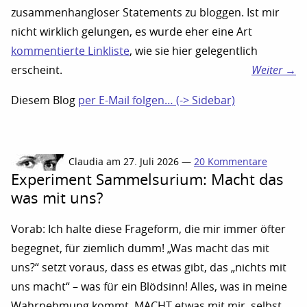
zusammenhangloser Statements zu bloggen. Ist mir
nicht wirklich gelungen, es wurde eher eine Art
kommentierte Linkliste
, wie sie hier gelegentlich
erscheint.
Weiter →
Diesem Blog
per E-Mail folgen… (-> Sidebar)
Claudia am 27. Juli 2026 —
20 Kommentare
Experiment Sammelsurium: Macht das
was mit uns?
Vorab: Ich halte diese Frageform, die mir immer öfter
begegnet, für ziemlich dumm! „Was macht das mit
uns?“ setzt voraus, dass es etwas gibt, das „nichts mit
uns macht“ – was für ein Blödsinn! Alles, was in meine
Wahrnehmung kommt, MACHT etwas mit mir, selbst