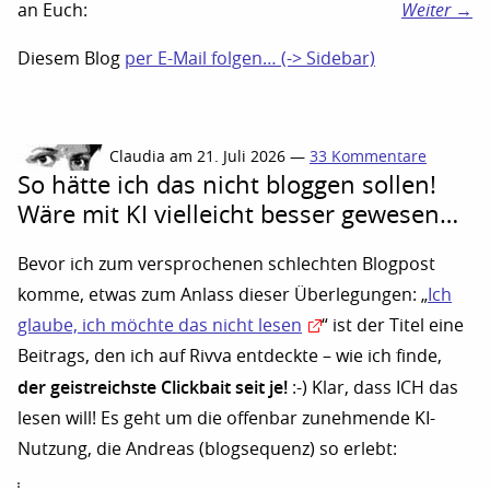
an Euch:
Weiter →
Diesem Blog
per E-Mail folgen… (-> Sidebar)
Claudia am 21. Juli 2026 —
33 Kommentare
So hätte ich das nicht bloggen sollen!
Wäre mit KI vielleicht besser gewesen…
Bevor ich zum versprochenen schlechten Blogpost
komme, etwas zum Anlass dieser Überlegungen: „
Ich
glaube, ich möchte das nicht lesen
“ ist der Titel eine
Beitrags, den ich auf Rivva entdeckte – wie ich finde,
der geistreichste Clickbait seit je!
:-) Klar, dass ICH das
lesen will! Es geht um die offenbar zunehmende KI-
Nutzung, die Andreas (blogsequenz) so erlebt: