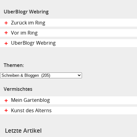
UberBlogr Webring
Zurück im Ring
Vor im Ring
UberBlogr Webring
Themen:
Themen:
Vermischtes
Mein Gartenblog
Kunst des Alterns
Letzte Artikel