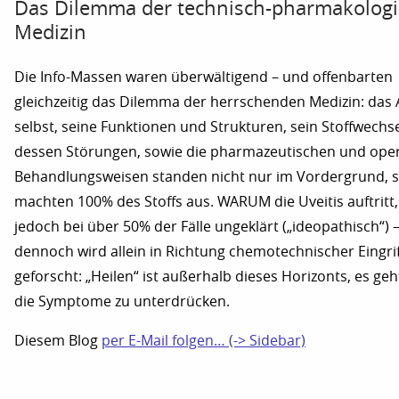
Das Dilemma der technisch-pharmakolog
Medizin
Die Info-Massen waren überwältigend – und offenbarten
gleichzeitig das Dilemma der herrschenden Medizin: das
selbst, seine Funktionen und Strukturen, sein Stoffwechs
dessen Störungen, sowie die pharmazeutischen und ope
Behandlungsweisen standen nicht nur im Vordergrund, 
machten 100% des Stoffs aus. WARUM die Uveitis auftritt, 
jedoch bei über 50% der Fälle ungeklärt („ideopathisch“) 
dennoch wird allein in Richtung chemotechnischer Eingri
geforscht: „Heilen“ ist außerhalb dieses Horizonts, es ge
die Symptome zu unterdrücken.
Diesem Blog
per E-Mail folgen… (-> Sidebar)