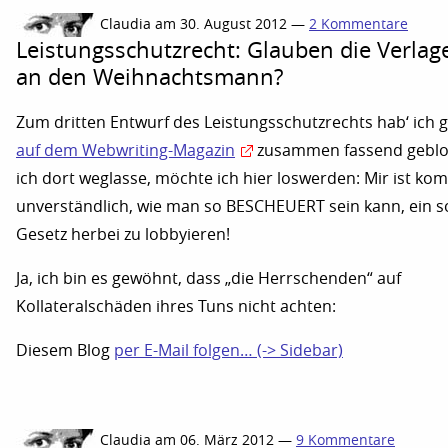
Claudia am 30. August 2012 —
2 Kommentare
Leistungsschutzrecht: Glauben die Verlag
an den Weihnachtsmann?
Zum dritten Entwurf des Leistungsschutzrechts hab‘ ich 
auf dem Webwriting-Magazin
zusammen fassend geblo
ich dort weglasse, möchte ich hier loswerden: Mir ist kom
unverständlich, wie man so BESCHEUERT sein kann, ein s
Gesetz herbei zu lobbyieren!
Ja, ich bin es gewöhnt, dass „die Herrschenden“ auf
Kollateralschäden ihres Tuns nicht achten:
Diesem Blog
per E-Mail folgen… (-> Sidebar)
Claudia am 06. März 2012 —
9 Kommentare