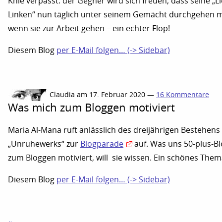
Knie verpasst: der Gegner wird sich freuen, dass seine „Li
Linken“ nun täglich unter seinem Gemächt durchgehen 
wenn sie zur Arbeit gehen – ein echter Flop!
Diesem Blog
per E-Mail folgen… (-> Sidebar)
Claudia am 17. Februar 2020 —
16 Kommentare
Was mich zum Bloggen motiviert
Maria Al-Mana ruft anlässlich des dreijährigen Bestehens
„Unruhewerks“ zur
Blogparade
auf. Was uns 50-plus-B
zum Bloggen motiviert, will sie wissen. Ein schönes Them
Diesem Blog
per E-Mail folgen… (-> Sidebar)