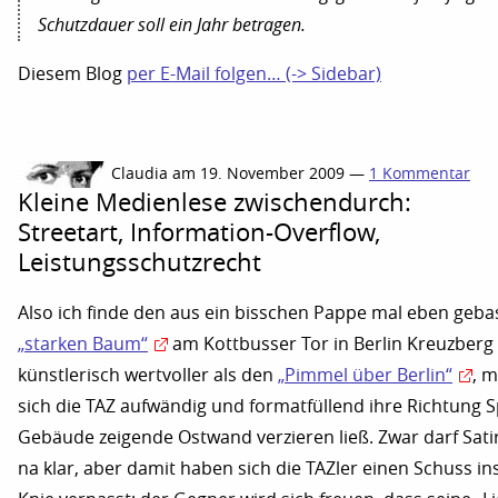
Schutzdauer soll ein Jahr betragen.
Diesem Blog
per E-Mail folgen… (-> Sidebar)
Claudia am 19. November 2009 —
1 Kommentar
Kleine Medienlese zwischendurch:
Streetart, Information-Overflow,
Leistungsschutzrecht
Also ich finde den aus ein bisschen Pappe mal eben geba
„starken Baum“
am Kottbusser Tor in Berlin Kreuzberg
künstlerisch wertvoller als den
„Pimmel über Berlin“
, 
sich die TAZ aufwändig und formatfüllend ihre Richtung S
Gebäude zeigende Ostwand verzieren ließ. Zwar darf Satir
na klar, aber damit haben sich die TAZler einen Schuss in