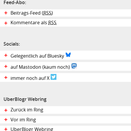
Feed-Abo:
Beitrags-Feed (
RSS
)
Kommentare als
RSS
Socials:
Gelegentlich auf Bluesky
auf Mastodon (kaum noch)
immer noch auf X
UberBlogr Webring
Zurück im Ring
Vor im Ring
UberBlogr Webring