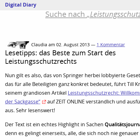
Digital Diary
Suche nach
Leistungsschut
Claudia am 02. August 2013 —
1 Kommentar
Lesetipps: das Beste zum Start des
Leistungsschutzrechts
Nun gilt es also, das von Springer herbei lobbyierte Gese
das für alle Beteiligten ganz konkret bedeutet, führt Till K
seinem grandiosen Artikel
Leistungsschutzrecht: Willko
der Sackgasse“
auf ZEIT ONLINE verständlich und ausfü
aus. Sehr lesenswert!
Qualitätsjourn
Der Text ist ein echtes Highlight in Sachen
denn es gelingt einerseits, alle, die sich noch nie genaue