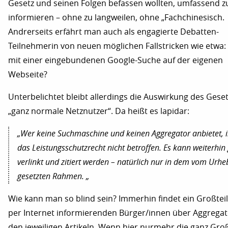
Gesetz und seinen Folgen befassen wollten, umfassend z
informieren – ohne zu langweilen, ohne „Fachchinesisch.
Andrerseits erfährt man auch als engagierte Debatten-
Teilnehmerin von neuen möglichen Fallstricken wie etwa: 
mit einer eingebundenen Google-Suche auf der eigenen
Webseite?
Unterbelichtet bleibt allerdings die Auswirkung des Geset
„ganz normale Netznutzer“. Da heißt es lapidar:
„Wer keine Suchmaschine und keinen Aggregator anbietet, i
das Leistungsschutzrecht nicht betroffen. Es kann weiterhin 
verlinkt und zitiert werden – natürlich nur in dem vom Urhe
gesetzten Rahmen. „
Wie kann man so blind sein? Immerhin findet ein Großteil
per Internet informierenden Bürger/innen über Aggregat
den jeweiligen Artikeln. Wenn hier nurmehr die ganz Gro