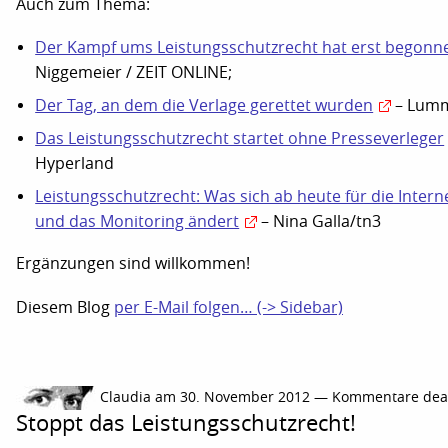
Auch zum Thema:
Der Kampf ums Leistungsschutzrecht hat erst begonn
Niggemeier / ZEIT ONLINE;
Der Tag, an dem die Verlage gerettet wurden
– Lum
Das Leistungsschutzrecht startet ohne Presseverleger
Hyperland
Leistungsschutzrecht: Was sich ab heute für die Inter
und das Monitoring ändert
– Nina Galla/tn3
Ergänzungen sind willkommen!
Diesem Blog
per E-Mail folgen… (-> Sidebar)
Claudia am 30. November 2012 —
Kommentare deak
Stoppt das Leistungsschutzrecht!